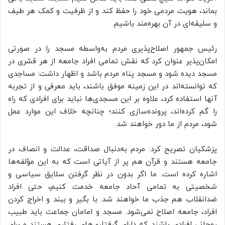
بماند، هویت مردمی خود را حفظ کند و از ظرفیت و کمک هر طیف
و سلیقه‌ای در آن بهره‌مند باشیم.
رئیس‌ جمهور اصلاح‌پذیری مردم به‌واسطه مسجد را در صورتی
امکان‌پذیر عنوان کرد که نقش تمامی افراد جامعه از هر قشری در
مسجد دیده شود و مسجد پناه مردم باشد و اظهار داشت: مساجدی
که توانسته‌اند در این زمینه موفق باشند، باید معرفی و از تجربه
آنها استفاده کرد، علاوه بر این مسجدی‌ها نباید برای افرادی که راه
را گم کرده‌اند، پرونده‌سازی کنند؛ چنانچه خلاف این موارد عمل
شود، مردم از ما دور خواهند شد.
پزشکیان تصریح کرد: مردم به‌دنبال صداقت، عدالت و انصاف در
جامعه هستند و قرآن هم پر از آیاتی است که به این مؤلفه‌ها
اشاره کرده است. ما اگر بدون در نظر گرفتن سلایق سیاسی و
شخصیتی به تمامی آحاد جامعه خدمت کنیم، حتی افراد
ضدانقلاب هم جذب ما خواهند شد. با بگیر و ببند و اخراج کردن
افراد، جامعه اصلاح نمی‌شود. مسجد و امامان جماعت باید طبیب
روحانی افرادی باشند که دارای گرفتاری‌های رفتاری هستند و برای