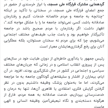
گردهمایی مشترک قرارگاه ملی مسجد،
با ابراز خرسندی از حضور در
جمع اعضای قرارگاه ملی مسجد، در سخنانی با تأکید بر اینکه
“چنانچه به جامعه و مردم خالصانه خدمات کنیم و رفتارمان
صادقانه باشد، کسی نمی‌تواند جامعه ما را با مشکل مواجه کند.”،
اظهار داشت: اگر رفتارمان با مردم صحیح باشد در جامعه
تأثیرگذار خواهیم بود و باعث جذب طیف‌های مختلف اجتماعی
می‌شویم، چرا که برای مردم نه سخنان مسئولان، بلکه عملگرایی
آنان برای رفع گرفتاری‌هایشان معیار است.
رئیس جمهور با یادآوری خاطره‌ای از دوران طبابت خود در سال‌های
پس از پیروزی انقلاب اسلامی و در زمانی که جریان‌های مختلف
سیاسی و اجتماعی در کشور در حال شکل‌گیری بودند، افزود: در آن
ایام، بیماران از اقشار و سلیقه‌های گوناگون جامعه به ما مراجعه
می‌کردند، اما ما به‌عنوان پزشک وظیفه داشتیم بدون در نظر
گرفتن گرایش فکری، اعتقادی یا ظاهری آن‌ها، تنها به درمان و
خدمت‌رسانی بپردازیم، خدمت صادقانه به همه مردم، فارغ از
هرگونه دسته‌بندی و نگاه تبعیض‌آمیز، وظیفه انسانی و الهی
ماست.