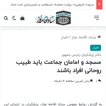
سروده‌ «اربعین»؛ روایت حماسه، استقامت و تمدن‌سازی امت اسلامی
فهرست
تغییر پ
مشاهده سبد 
جس
ستاد اقامه نماز
/
اخبار
اخبار
دکتر پزشکیان رئیس جمهور:
مسجد و امامان جماعت باید طبیب
روحانی افراد باشند
0
زمان تقریبی مطالعه 3 دقیقه
به گزارش روابط عمومی ستاد اقامه نماز، پزشکیان در ابتدای این