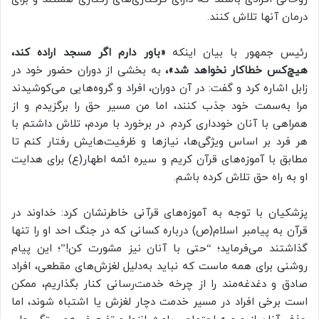
درمان آنها تلاش کنند.
رئیس جمهور با بیان اینکه
«باور دارم اگر مسجد اراده کند،
هیچ‌کس خطاکار نخواهد شد»،
به بخشی از دوران حضور خود در
زابل اشاره کرد و گفت: در آن دوران، افراد و گروه‌هایی می‌کوشیدند
مرا به‌سمت خود جذب کنند، اما من مسیر حق را برگزیدم و از
همراهی با آنان خودداری کردم. در برخورد با مردم، تلاش داشتم با
هر فرد بر اساس ویژگی‌ها، نیازها و ظرفیت‌هایش رفتار کنم تا
مطابق با آموزه‌های قرآن کریم و سیره ائمه اطهار(ع) برای هدایت
او به راه حق تلاش کرده باشم.
پزشکیان با توجه به آموزه‌های قرآنی خاطرنشان کرد: خداوند در
قرآن به پیامبر اسلام(ص) درباره کسانی که در جنگ احد او را تنها
گذاشتند می‌فرماید؛ “حتی با آنان نیز مشورت کن!”؛ این پیام
روشنی برای همه ماست که نباید به‌دلیل لغزش‌های مقطعی، افراد
صادق و دغدغه‌مند را از چرخه خدمت‌رسانی کنار بگذاریم، ممکن
است برخی افراد در مسیر خدمت دچار لغزش یا اشتباه شوند، اما