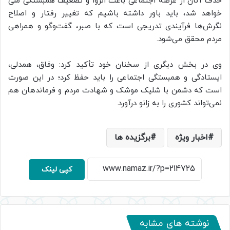
حذف آنان از عرصه اجتماعی باعث انزوا و تضعیف همبستگی ملی
خواهد شد، باید باور داشته باشیم که تغییر رفتار و اصلاح
نگرش‌ها فرآیندی تدریجی است که با صبر، گفت‌وگو و همراهی
مردم محقق می‌شود.
وی در بخش دیگری از سخنان خود تأکید کرد: وفاق، همدلی،
ایستادگی و همبستگی اجتماعی را باید حفظ کرد؛ در این صورت
است که دشمن با شلیک موشک و شهادت مردم و فرماندهان هم
نمی‌تواند کشوری را به زانو درآورد.
اخبار ویژه
برگزیده ها
کپی لینک
نوشته های مشابه