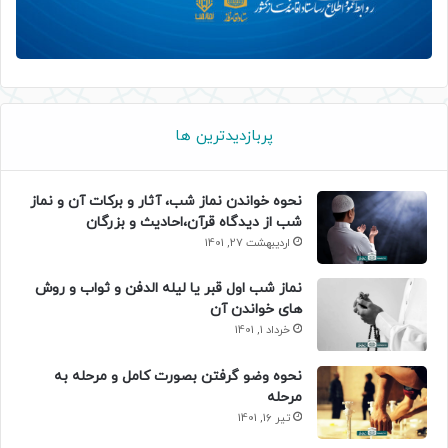
پربازدیدترین ها
نحوه خواندن نماز شب، آثار و برکات آن و نماز
شب از دیدگاه قرآن،احادیث و بزرگان
اردیبهشت 27, 1401
نماز شب اول قبر یا لیله الدفن و ثواب و روش
های خواندن آن
خرداد 1, 1401
نحوه وضو گرفتن بصورت کامل و مرحله به
مرحله
تیر 16, 1401