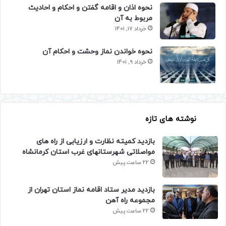
نحوه اذان و اقامه گفتن و احکام و احادیث
مربوط به آن
خرداد 17, 1401
نحوه خواندن نماز وحشت و احکام آن
خرداد 9, 1401
نوشته های تازه
بازدید کمیته نظارت و ارزیابی از راه های
مواصلاتی شهرستانهای غرب استان کرمانشاه
22 ساعت پیش
بازدید مدیر ستاد اقامه نماز استان تهران از
مجموعه راه آهن
22 ساعت پیش