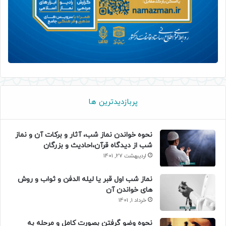
پربازدیدترین ها
نحوه خواندن نماز شب، آثار و برکات آن و نماز
شب از دیدگاه قرآن،احادیث و بزرگان
اردیبهشت 27, 1401
نماز شب اول قبر یا لیله الدفن و ثواب و روش
های خواندن آن
خرداد 1, 1401
نحوه وضو گرفتن بصورت کامل و مرحله به