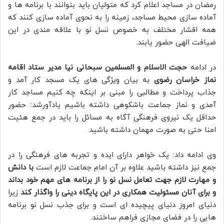
رمضان در مساجد اعلام کرد که متولیان باید بتوانند با برنامه ها و
آماده سازی محیط مساجد، زمینه را به نحوی آماده سازی کنند که
همه اقشار مختلف به خصوص نسل نو با علاقه مندی در این
ضیافت الهی حضور یابند.
در ادامه
حجت الاسلام و المسلمین سبحانی نیا مدیر ستاد اقامه
نماز خراسان رضوی
به بیان ویژگی های یک مسجد کار آمد و
جذاب پرداخت و مطالبی را مبنی بر اینکه چه کنیم مساجد کار
آمدی و نماز جماعت باشکوهی داشته باشیم یادآورشد: حضور
حداقل یک نیروی فرهنگی آگاه به مسائل را باید در جمع هئیت
امنا حتی به صورت مهمان داشته باشید.
وی ادامه داد: یک خواهر دارای ایده و تجربه های فرهنگی را در
جمع نیز داشته باشید علاوه بر آن امام جماعت لازم است
با دانش
و مهارت لازم جهت تعامل نسل نو را از برنامه های مهم خود بداند
و برای آنان مسئولیت همکاری در این پایگاه دینی را واگذار کند
زیرا
دنیای امروز دنیای پیچیده ای است و برای جذب نسل نو برنامه
هایی را در فضای مجازی فراهم ساختند.