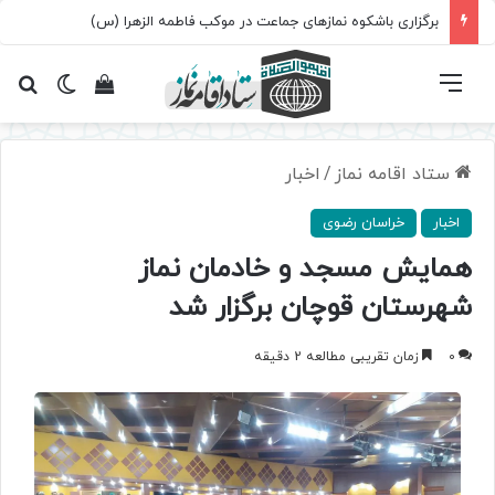
برگزاری باشکوه نمازهای جماعت در موکب فاطمه الزهرا (س)
فهرست
تغییر پ
مشاهده سبد 
جس
ستاد اقامه نماز
/
اخبار
اخبار
خراسان رضوی
همایش مسجد و خادمان نماز
شهرستان قوچان برگزار شد
0
زمان تقریبی مطالعه 2 دقیقه