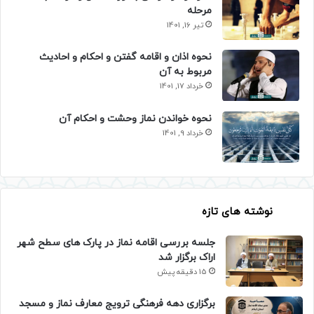
مرحله
تیر 16, 1401
نحوه اذان و اقامه گفتن و احکام و احادیث
مربوط به آن
خرداد 17, 1401
نحوه خواندن نماز وحشت و احکام آن
خرداد 9, 1401
نوشته های تازه
جلسه بررسی اقامه نماز در پارک های سطح شهر
اراک برگزار شد
15 دقیقه پیش
برگزاری دهه فرهنگی ترویج معارف نماز و مسجد