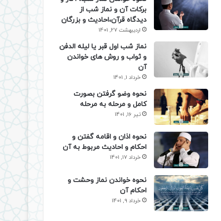
برکات آن و نماز شب از
دیدگاه قرآن،احادیث و بزرگان
اردیبهشت 27, 1401
نماز شب اول قبر یا لیله الدفن
و ثواب و روش های خواندن
آن
خرداد 1, 1401
نحوه وضو گرفتن بصورت
کامل و مرحله به مرحله
تیر 16, 1401
نحوه اذان و اقامه گفتن و
احکام و احادیث مربوط به آن
خرداد 17, 1401
نحوه خواندن نماز وحشت و
احکام آن
خرداد 9, 1401