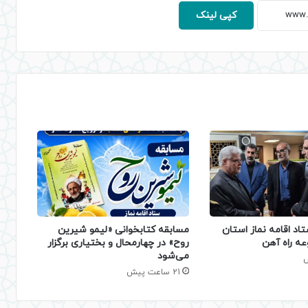
کپی لینک
تاد اقامه نماز استان
مسابقه کتابخوانی «لیمو شیرین
عه راه آهن
روح» در چهارمحال و بختیاری برگزار
می‌شود
21 ساعت پیش