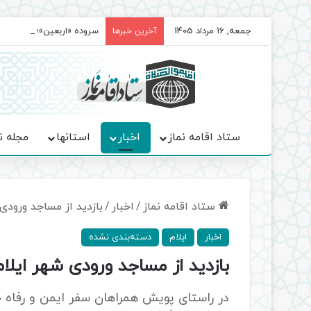
جمعه, 16 مرداد 1405
سروده‌ «اربعین»؛ روایت ح
آخرین خبرها
ستاد اقامه نماز
اخبار
استانها
مجله ن
ستاد اقامه نماز
/
اخبار
/
بازدید از مساجد ورودی
اخبار
ایلام
دسته‌بندی نشده
بازدید از مساجد ورودی شهر ایلام
در راستای پویش همراهان سفر ایمن و رفاه ح