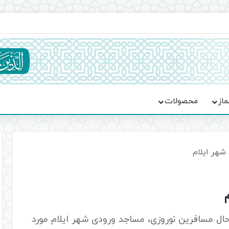
ماسه، استقامت و تمدن‌سازی امت اسلامی
ماز
محصولات
 شهر ایلام
ال مسافرین نوروزی، مساجد ورودی شهر ایلام مورد