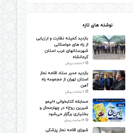
نوشته های تازه
بازدید کمیته نظارت و ارزیابی
از راه های مواصلاتی
شهرستانهای غرب استان
کرمانشاه
2 ساعت پیش
بازدید مدیر ستاد اقامه نماز
استان تهران از مجموعه راه
آهن
2 ساعت پیش
مسابقه کتابخوانی «لیمو
شیرین روح» در چهارمحال و
بختیاری برگزار می‌شود
14 ساعت پیش
شورای اقامه نماز پزشکی