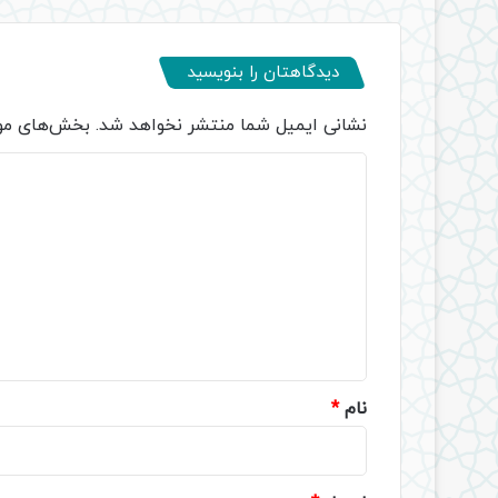
دیدگاهتان را بنویسید
نشانی ایمیل شما منتشر نخواهد شد.
بخش‌های مور
د
ی
د
گ
ا
ه
*
نام
*