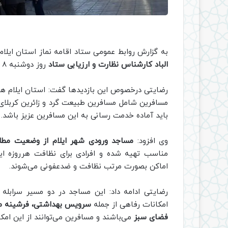
به گزارش روابط عمومی ستاد اقامه نماز استان ایلام
الباد کارشناس نظارت و ارزیابی ستاد
روز دوشنبه 8 فروردین ماه از مساجد ورودی شهر ایلام بازدید کردند.
رضایتی درخصوص این بازدیدها گفت: استان ایلام هر
مسافرین شامل مسافرین طبیعت گرد و زائرین کربلای 
باید آماده خدمت رسانی به این مسافرین عزیز باشد.
وی افزود:
مساجد ورودی شهر ایلام از وضعیت مطل
مناسب تهیه شده و افرادی برای نظافت هرروزه ای
اماکن بصورت مرتب نظافت و ضدعفونی می‌شوند.
رضایتی ادامه داد: این مساجد در دو مسیر سرابله ب
امکانات رفاهی از جمله
سرویس بهداشتی، فرشینه م
فضای سبز
می‌باشند و مسافرین می‌توانند از این امکا