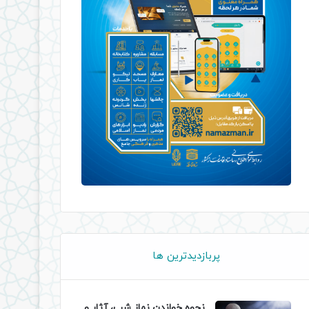
پربازدیدترین ها
نحوه خواندن نماز شب، آثار و