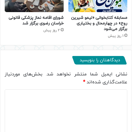
مسابقه کتابخوانی «لیمو شیرین
شورای اقامه نماز پزشکی قانونی
روح» در چهارمحال و بختیاری
خراسان رضوی برگزار شد
برگزار می‌شود
2 روز پیش
1 روز پیش
دیدگاهتان را بنویسید
نشانی ایمیل شما منتشر نخواهد شد.
بخش‌های موردنیاز
علامت‌گذاری شده‌اند
*
د
ی
د
گ
ا