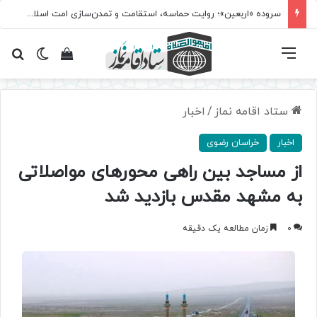
سروده‌ «اربعین»؛ روایت حماسه، استقامت و تمدن‌سازی امت اسلامی
فهرست
تغییر پ
مشاهده سبد 
جس
ستاد اقامه نماز
/
اخبار
اخبار
خراسان رضوی
از مساجد بین راهی محورهای مواصلاتی
به مشهد مقدس بازدید شد
0
زمان مطالعه یک دقیقه