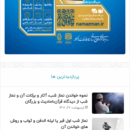
پربازدیدترین ها
نحوه خواندن نماز شب، آثار و برکات آن و نماز
شب از دیدگاه قرآن،احادیث و بزرگان
اردیبهشت 27, 1401
نماز شب اول قبر یا لیله الدفن و ثواب و روش
های خواندن آن