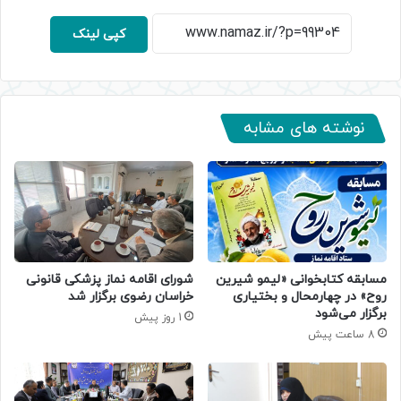
کپی لینک
نوشته های مشابه
مسابقه کتابخوانی «لیمو شیرین
شورای اقامه نماز پزشکی قانونی
روح» در چهارمحال و بختیاری
خراسان رضوی برگزار شد
برگزار می‌شود
1 روز پیش
8 ساعت پیش