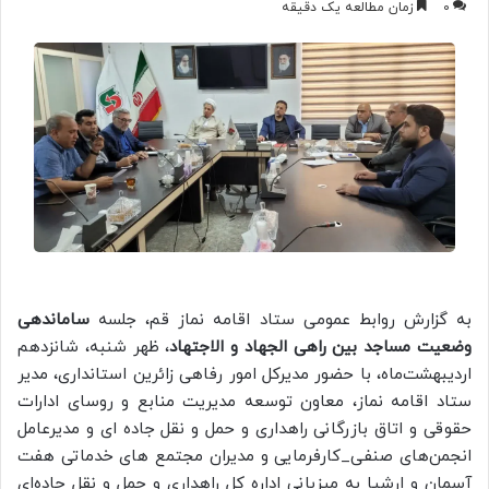
0
زمان مطالعه یک دقیقه
به گزارش روابط عمومی ستاد اقامه نماز قم، جلسه
ساماندهی
وضعیت مساجد بین‌ راهی الجهاد و الاجتهاد
، ظهر شنبه، شانزدهم
اردیبهشت‌ماه، با حضور مدیرکل امور رفاهی زائرین استانداری، مدیر
ستاد اقامه نماز، معاون توسعه مدیریت منابع و روسای ادارات
حقوقی و اتاق بازرگانی راهداری و حمل و نقل جاده ای و مدیرعامل
انجمن‌های صنفی_کارفرمایی و مدیران مجتمع های خدماتی هفت
آسمان و ارشیا به میزبانی اداره کل راهداری و حمل و نقل جاده‌ای