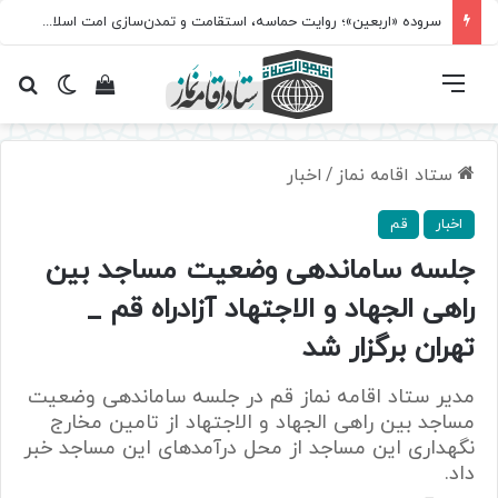
سروده‌ «اربعین»؛ روایت حماسه، استقامت و تمدن‌سازی امت اسلامی
فهرست
تغییر پ
مشاهده سبد 
جس
ستاد اقامه نماز
/
اخبار
اخبار
قم
جلسه ساماندهی وضعیت مساجد بین‌
راهی الجهاد و الاجتهاد آزادراه قم _
تهران برگزار شد
مدیر ستاد اقامه نماز قم در جلسه ساماندهی وضعیت
مساجد بین راهی الجهاد و الاجتهاد از تامین مخارج
نگهداری این مساجد از محل درآمد‌های این مساجد خبر
داد.