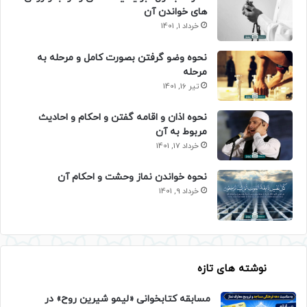
های خواندن آن
خرداد 1, 1401
نحوه وضو گرفتن بصورت کامل و مرحله به
مرحله
تیر 16, 1401
نحوه اذان و اقامه گفتن و احکام و احادیث
مربوط به آن
خرداد 17, 1401
نحوه خواندن نماز وحشت و احکام آن
خرداد 9, 1401
نوشته های تازه
مسابقه کتابخوانی «لیمو شیرین روح» در