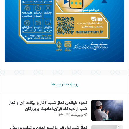
پربازدیدترین ها
نحوه خواندن نماز شب، آثار و برکات آن و نماز
شب از دیدگاه قرآن،احادیث و بزرگان
اردیبهشت 27, 1401
نماز شب اول قبر یا لیله الدفن و ثواب و روش