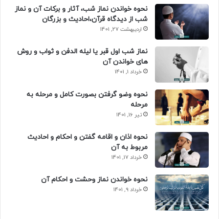
نحوه خواندن نماز شب، آثار و برکات آن و نماز
شب از دیدگاه قرآن،احادیث و بزرگان
اردیبهشت 27, 1401
نماز شب اول قبر یا لیله الدفن و ثواب و روش
های خواندن آن
خرداد 1, 1401
نحوه وضو گرفتن بصورت کامل و مرحله به
مرحله
تیر 16, 1401
نحوه اذان و اقامه گفتن و احکام و احادیث
مربوط به آن
خرداد 17, 1401
نحوه خواندن نماز وحشت و احکام آن
خرداد 9, 1401