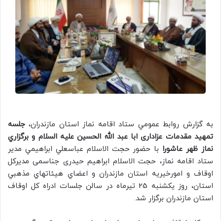
به گزارش روابط عمومي ستاد اقامه نماز استان مازندران،
جلسه
تمهید مقدمات عزاداری ابا عبد الله الحسین علیه السلام و برگزاري
نماز ظهر عاشورا
با حضور حجت الاسلام عباسعلي ابراهيمي مدير
ستاد اقامه نماز، حجت الاسلام ابراهیم حیدری جناسمی مدیرکل
اوقاف و امورخیریه استان مازندران و اعضاي هيئاتهاي مذهبي
استان، روز يكشنبه 25 تيرماه در سالن جلسات ادراه كل اوقاف
استان مازندران برگزار شد.