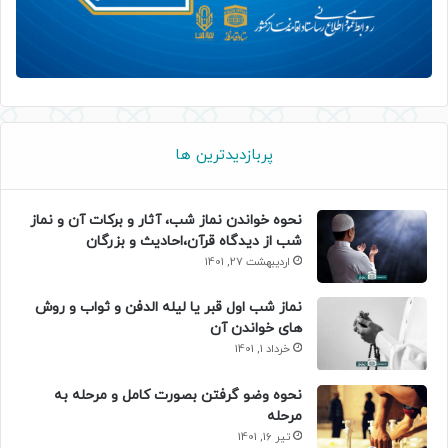
پربازدیدترین ها
نحوه خواندن نماز شب، آثار و برکات آن و نماز
شب از دیدگاه قرآن،احادیث و بزرگان
اردیبهشت 27, 1401
نماز شب اول قبر یا لیله الدفن و ثواب و روش
های خواندن آن
خرداد 1, 1401
نحوه وضو گرفتن بصورت کامل و مرحله به
مرحله
تیر 16, 1401