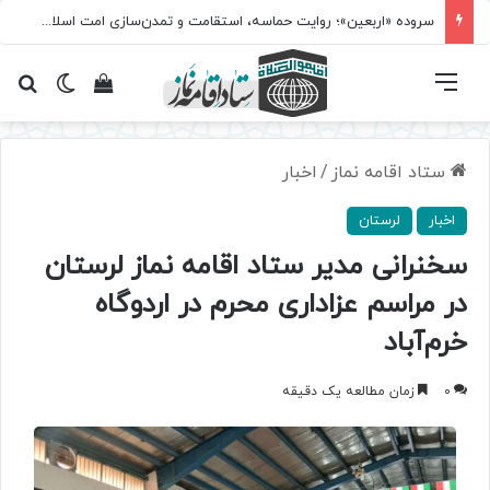
سروده‌ «اربعین»؛ روایت حماسه، استقامت و تمدن‌سازی امت اسلامی
فهرست
تغییر پ
مشاهده سبد 
جس
ستاد اقامه نماز
/
اخبار
اخبار
لرستان
سخنرانی مدیر ستاد اقامه نماز لرستان
در مراسم عزاداری محرم در اردوگاه
خرم‌آباد
0
زمان مطالعه یک دقیقه