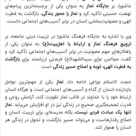
عاشورا، بر
جایگاه نماز
به عنوان یکی از برجسته‌ترین پیام‌های
نهضت حسینی تأکید کرد و
نماز را محور بندگی
، بازگشت به فطرت
الهی و مصونیت‌بخشی انسان در برابر آسیب‌های اجتماعی دانست.
وی با اشاره به جایگاه فرهنگ عاشورا در تربیت دینی جامعه، بر
ترویج فرهنگ نماز و ارتباط با اهل‌بیت(ع)
به عنوان یکی از
راهکارهای مهم مصونیت در برابر آسیب‌های اجتماعی تأکید کرد و
گفت: مجالس عزای سیدالشهدا(ع) فرصتی ارزشمند برای
بازگشت
به فطرت الهی، توبه و اصلاح مسیر زندگی
است.
حجت الاسلام چراغی ادامه داد:
نماز
یکی از مهم‌ترین عوامل
بازدارنده انسان از گناه و آسیب‌های اجتماعی است و هرگاه انسان
ارتباط خود را با خداوند در قالب نماز تقویت کند، آرامش روحی و
قدرت تصمیم‌گیری صحیح در زندگی نیز در او افزایش می‌یابد. ن
ماز
تنها یک عبادت فردی نیست
، بلکه مدرسه‌ای برای تربیت انسان و
اصلاح رفتارهاست و می‌تواند مسیر بازگشت و تحول در زندگی هر
انسان را هموار کند.