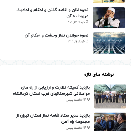
نحوه اذان و اقامه گفتن و احکام و احادیث
مربوط به آن
خرداد 17, 1401
نحوه خواندن نماز وحشت و احکام آن
خرداد 9, 1401
نوشته های تازه
بازدید کمیته نظارت و ارزیابی از راه های
مواصلاتی شهرستانهای غرب استان کرمانشاه
14 ساعت پیش
بازدید مدیر ستاد اقامه نماز استان تهران از
مجموعه راه آهن
14 ساعت پیش