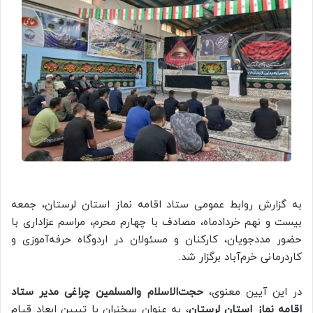
به گزارش روابط عمومی ستاد اقامه نماز استان لرستان، جمعه
بیست و نهم خردادماه، مصادف با چهارم محرم، مراسم عزاداری با
حضور مددجویان، کارکنان و مسئولان در اردوگاه حرفه‌آموزی و
کاردرمانی خرم‌آباد برگزار شد.
در این آیین معنوی،
حجت‌الاسلام والمسلمین چراغی مدیر ستاد
اقامه نماز استان لرستان
، به عنوان سخنران با تبیین ابعاد قیام