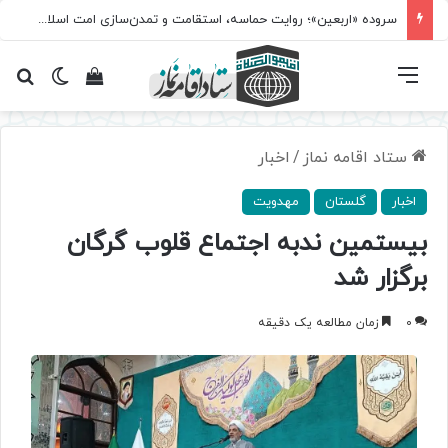
سروده‌ «اربعین»؛ روایت حماسه، استقامت و تمدن‌سازی امت اسلامی
فهرست
تغییر پ
مشاهده سبد 
جس
ستاد اقامه نماز
/
اخبار
اخبار
گلستان
مهدویت
بیستمین ندبه اجتماع قلوب گرگان
برگزار شد
0
زمان مطالعه یک دقیقه