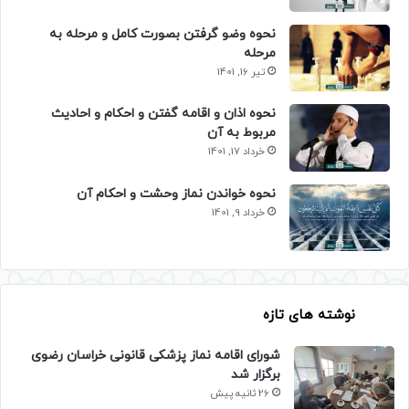
نحوه وضو گرفتن بصورت کامل و مرحله به
مرحله
تیر 16, 1401
نحوه اذان و اقامه گفتن و احکام و احادیث
مربوط به آن
خرداد 17, 1401
نحوه خواندن نماز وحشت و احکام آن
خرداد 9, 1401
نوشته های تازه
شورای اقامه نماز پزشکی قانونی خراسان رضوی
برگزار شد
26 ثانیه پیش