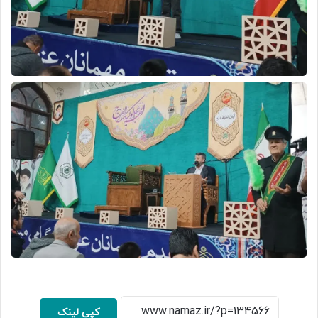
کپی لینک