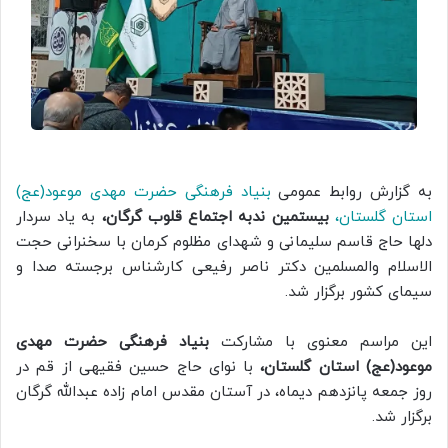
به گزارش روابط عمومی
بنیاد فرهنگی حضرت مهدی موعود(عج)
استان گلستان،
بیستمین ندبه اجتماع قلوب گرگان،
به یاد سردار
دلها حاج قاسم سلیمانی و شهدای مظلوم کرمان با سخنرانی حجت
الاسلام والمسلمین دکتر ناصر رفیعی کارشناس برجسته صدا و
سیمای کشور برگزار شد.
این مراسم معنوی با مشارکت
بنیاد فرهنگی حضرت مهدی
موعود(عج) استان گلستان،
با نوای حاج حسین فقیهی از قم در
روز جمعه پانزدهم دیماه، در آستان مقدس امام زاده عبدالله گرگان
برگزار شد.