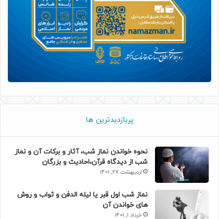
پربازدیدترین ها
نحوه خواندن نماز شب، آثار و برکات آن و نماز
شب از دیدگاه قرآن،احادیث و بزرگان
اردیبهشت 27, 1401
نماز شب اول قبر یا لیله الدفن و ثواب و روش
های خواندن آن
خرداد 1, 1401