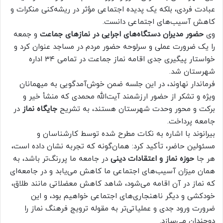
عبادت فردی، بلکه یک پدیده اجتماعی مؤثر در ریشه‌کنی منکرات و
کاهش آسیب‌های اجتماعی دانست.
وی
حضور مدیران دستگاه‌های اجرایی در نمازهای جماعت
و جمعه
را یک ضرورت عملی و سرلوحه حضور مردم در مساجد عنوان کرد و
خواستار پیگیری جدی اقامه نماز جماعت در تمامی ۳۴ اداره
شهرستان شد.
فرماندار نهاوند، در این جلسه ضمن خوش‌آمدگویی به میهمانان
ویژه و تشکر از حضور ارزشمند آیت‌الله محمدی که منشأ خیر و
برکت و محور وحدت شهرستان هستند، به تشریح
جایگاه نماز
در
جامعه پرداخت.
بیرانوند با اشاره به نکات مطرح شده توسط کارشناسان و
مسئولین حاضر، تأکید کرد: همان‌گونه که تجربه نشان داده است،
هر جا
حوزه نماز و اعتقادات دینی
در جامعه ما پررنگ‌تر باشد، به
همان میزان آسیب‌های اجتماعی ما کاهش می‌یابد و در جامعه‌ای
که نماز در آن اقامه می‌شود، شاهد کاهش معضلاتی مانند طلاق،
خودکشی و دیگر ناهنجاری‌های اجتماعی خواهیم بود، و این
ضرورت ورود جدی‌ و عملیاتی‌تر به مقوله ترویج فرهنگ نماز را
دوچندان می‌سازد.