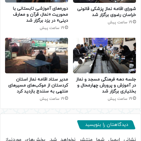
دوره‌های آموزشی تابستانی با
شورای اقامه نماز پزشکی قانونی
محوریت «نماز، قرآن و معارف
خراسان رضوی برگزار شد
دینی» در یزد برگزار شد
19 ساعت پیش
19 ساعت پیش
جلسه دهه فرهنگی مسجد و نماز
مدیر ستاد اقامه نماز استان
در آموزش و پرورش چهارمحال و
کردستان از موکب‌های مسیرهای
بختیاری برگزار شد
منتهی به سنندج بازدید کرد
19 ساعت پیش
19 ساعت پیش
دیدگاهتان را بنویسید
نشانی ایمیل شما منتشر نخواهد شد.
بخش‌های موردنیاز