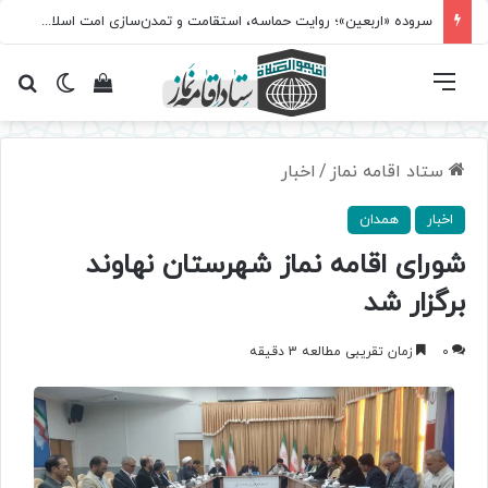
سروده‌ «اربعین»؛ روایت حماسه، استقامت و تمدن‌سازی امت اسلامی
فهرست
تغییر پ
مشاهده سبد 
جس
ستاد اقامه نماز
/
اخبار
اخبار
همدان
شورای اقامه نماز شهرستان نهاوند
برگزار شد
0
زمان تقریبی مطالعه 3 دقیقه