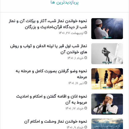
پربازدیدترین ها
نحوه خواندن نماز شب، آثار و برکات آن و نماز
شب از دیدگاه قرآن،احادیث و بزرگان
اردیبهشت 27, 1401
نماز شب اول قبر یا لیله الدفن و ثواب و روش
های خواندن آن
خرداد 1, 1401
نحوه وضو گرفتن بصورت کامل و مرحله به
مرحله
تیر 16, 1401
نحوه اذان و اقامه گفتن و احکام و احادیث
مربوط به آن
خرداد 17, 1401
نحوه خواندن نماز وحشت و احکام آن
خرداد 9, 1401