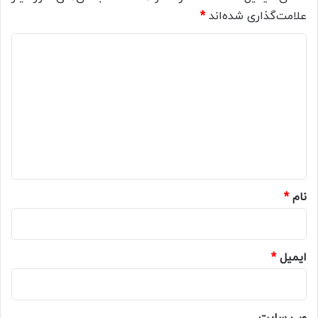
علامت‌گذاری شده‌اند
*
د
ی
د
گ
ا
ه
*
نام
*
ایمیل
*