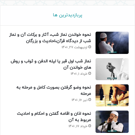
پربازدیدترین ها
نحوه خواندن نماز شب، آثار و برکات آن و نماز
شب از دیدگاه قرآن،احادیث و بزرگان
اردیبهشت 27, 1401
نماز شب اول قبر یا لیله الدفن و ثواب و روش
های خواندن آن
خرداد 1, 1401
نحوه وضو گرفتن بصورت کامل و مرحله به
مرحله
تیر 16, 1401
نحوه اذان و اقامه گفتن و احکام و احادیث
مربوط به آن
خرداد 17, 1401