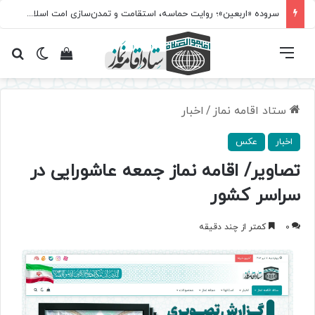
سروده‌ «اربعین»؛ روایت حماسه، استقامت و تمدن‌سازی امت اسلامی
فهرست
تغییر پ
مشاهده سبد 
جس
ستاد اقامه نماز
/
اخبار
اخبار
عکس
تصاویر/ اقامه نماز جمعه عاشورایی در
سراسر کشور
0
کمتر از چند دقیقه