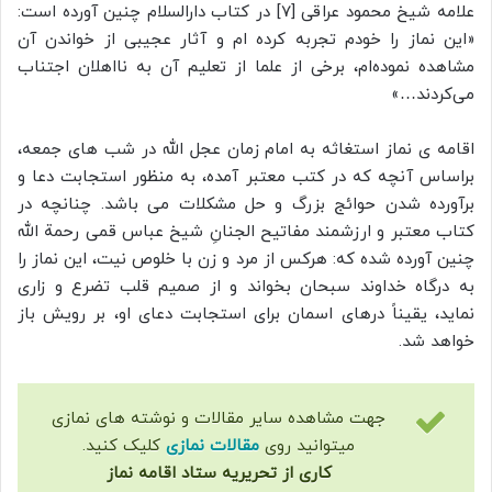
علامه شیخ محمود عراقی [7] در کتاب دارالسلام چنین آورده است:
«این نماز را خودم تجربه کرده‌ ام و آثار عجیبی از خواندن آن
مشاهده نموده‌ام، برخی از علما از تعلیم آن به نااهلان اجتناب
می‌کردند…»
اقامه ی نماز استغاثه به امام زمان عجل الله در شب های جمعه،
براساس آنچه که در کتب معتبر آمده، به منظور استجابت دعا و
برآورده شدن حوائج بزرگ و حل مشکلات می باشد. چنانچه در
کتاب معتبر و ارزشمند مفاتیح الجنانِ شیخ عباس قمی رحمة الله
چنین آورده شده که: هرکس از مرد و زن با خلوص نیت، این نماز را
به درگاه خداوند سبحان بخواند و از صمیم قلب تضرع و زاری
نماید، یقیناً درهای اسمان برای استجابت دعای او، بر رویش باز
خواهد شد.
جهت مشاهده سایر مقالات و نوشته های نمازی
میتوانید روی
مقالات نمازی
کلیک کنید.
کاری از تحریریه ستاد اقامه نماز