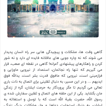
گاهی وقت ها، مشکلات و پیچیدگی هایی سر راه انسان پدیدار
می شوند که نه چاره جویی های عاقلانه فایده ای دارد و نه شور
کردن و راهکارهای پیشنهادی آمرانه! گاهی در نقطه ای صعب، قرار
می گیریم که تنها راه نجاتمان، استمداد از نیرویی ماورایی و
فرازمینی است، نیرویی که مافوق قدرت بشر است، یدالله فوق
ایدیهم … و در این مسیر، به دنبال ثقلینی برای اتصال به ذات باری
تعالی می گردیم تا مگر پروردگار به حرمت ایشان، گره از زندگی
مان بگشاید. یکی از این حلقه های اتصال و ثقلینِ سفارش شده ی
رسول الله، حضرت بقیة الله است که با توسل و استغاثه به
ایشان، به دنبال استجابت دعاها و حل مشکلات بزرگ زندگی