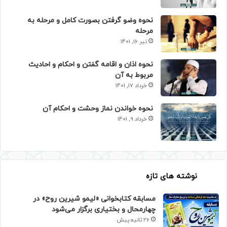
نحوه وضو گرفتن بصورت کامل و مرحله به
مرحله
تیر 16, 1401
نحوه اذان و اقامه گفتن و احکام و احادیث
مربوط به آن
خرداد 17, 1401
نحوه خواندن نماز وحشت و احکام آن
خرداد 9, 1401
نوشته های تازه
مسابقه کتابخوانی «لیمو شیرین روح» در
چهارمحال و بختیاری برگزار می‌شود
26 ثانیه پیش