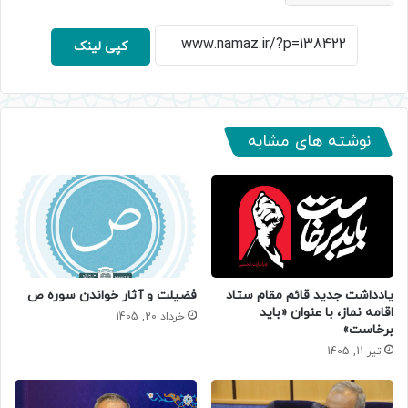
کپی لینک
نوشته های مشابه
یادداشت جدید قائم مقام ستاد
فضیلت و آثار خواندن سوره ص
اقامه نماز، با عنوان «باید
خرداد 20, 1405
برخاست»
تیر 11, 1405