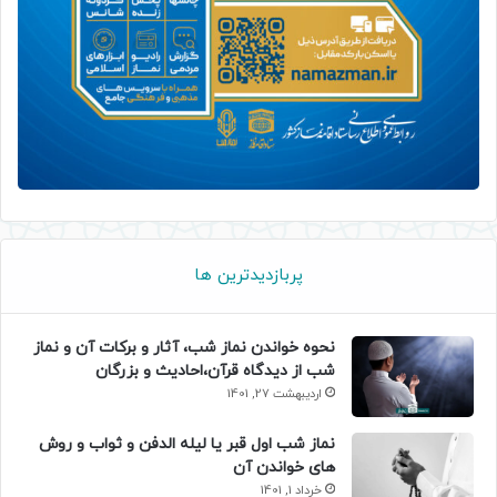
پربازدیدترین ها
نحوه خواندن نماز شب، آثار و برکات آن و نماز
شب از دیدگاه قرآن،احادیث و بزرگان
اردیبهشت 27, 1401
نماز شب اول قبر یا لیله الدفن و ثواب و روش
های خواندن آن
خرداد 1, 1401