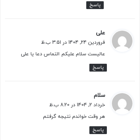
پاسخ
علی
گ
ف
فروردین 24, 1404 در 3:51 ب.ظ
ت
عالیست سلام علیکم التماس دعا یا علی
:
پاسخ
سلام
گ
ف
خرداد 2, 1404 در 8:20 ب.ظ
ت
هر وقت خواندم نتیجه گرفتم
:
پاسخ