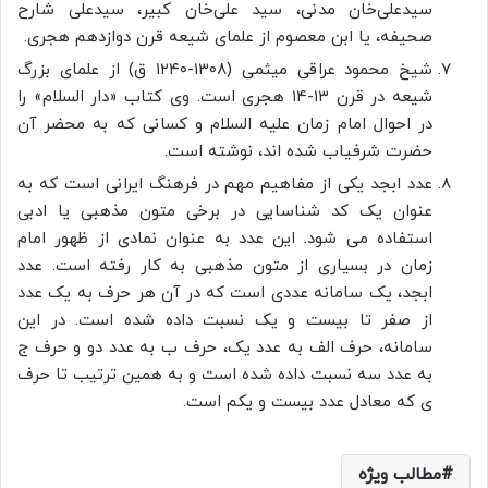
سیدعلی‌خان مدنی، سید علی‌خان کبیر، سیدعلی شارح
صحیفه، یا ابن معصوم از علمای شیعه قرن دوازدهم هجری.
شیخ محمود عراقی میثمی (۱۳۰۸-۱۲۴۰ ق) از علمای بزرگ
شیعه در قرن ۱۳-۱۴ هجری است. وی کتاب «دار السلام» را
در احوال امام زمان علیه السلام و کسانی که به محضر آن
حضرت شرفیاب شده اند، نوشته است.
عدد ابجد یکی از مفاهیم مهم در فرهنگ ایرانی است که به
عنوان یک کد شناسایی در برخی متون مذهبی یا ادبی
استفاده می شود. این عدد به عنوان نمادی از ظهور امام
زمان در بسیاری از متون مذهبی به کار رفته است. عدد
ابجد، یک سامانه عددی است که در آن هر حرف به یک عدد
از صفر تا بیست و یک نسبت داده شده است. در این
سامانه، حرف الف به عدد یک، حرف ب به عدد دو و حرف ج
به عدد سه نسبت داده شده است و به همین ترتیب تا حرف
ی که معادل عدد بیست و یکم است.
مطالب ویژه