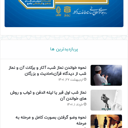
پربازدیدترین ها
نحوه خواندن نماز شب، آثار و برکات آن و نماز
شب از دیدگاه قرآن،احادیث و بزرگان
اردیبهشت 27, 1401
نماز شب اول قبر یا لیله الدفن و ثواب و روش
های خواندن آن
خرداد 1, 1401
نحوه وضو گرفتن بصورت کامل و مرحله به
مرحله