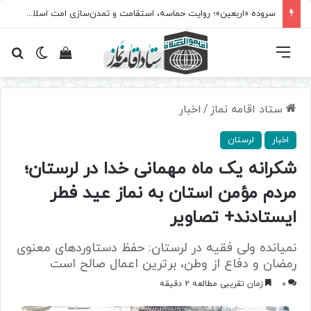
سروده‌ «اربعین»؛ روایت حماسه، استقامت و تمدن‌سازی امت اسلامی
فهرست
تغییر پ
مشاهده سبد 
جس
ستاد اقامه نماز
/
اخبار
اخبار
لرستان
شکرانه یک ماه مهمانی خدا در لرستان؛
مردم مؤمن استان به نماز عید فطر
ایستادند+ تصاویر
نمیانده ولی فقیه در لرستان: حفظ دستاوردهای معنوی
رمضان و دفاع از وطن، برترین اعمال صالح است
0
زمان تقریبی مطالعه 2 دقیقه