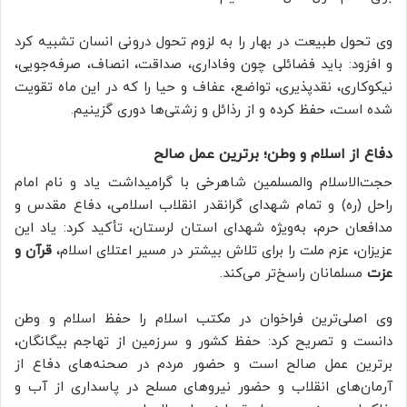
وی تحول طبیعت در بهار را به لزوم تحول درونی انسان تشبیه کرد
و افزود: باید فضائلی چون وفاداری، صداقت، انصاف، صرفه‌جویی،
نیکوکاری، نقدپذیری، تواضع، عفاف و حیا را که در این ماه تقویت
شده است، حفظ کرده و از رذائل و زشتی‌ها دوری گزینیم.
دفاع از اسلام و وطن؛ برترین عمل صالح
حجت‌الاسلام والمسلمین شاهرخی با گرامیداشت یاد و نام امام
راحل (ره) و تمام شهدای گرانقدر انقلاب اسلامی، دفاع مقدس و
مدافعان حرم، به‌ویژه شهدای استان لرستان، تأکید کرد: یاد این
عزیزان، عزم ملت را برای تلاش بیشتر در مسیر اعتلای اسلام،
قرآن و
عزت
مسلمانان راسخ‌تر می‌کند.
وی اصلی‌ترین فراخوان در مکتب اسلام را حفظ اسلام و وطن
دانست و تصریح کرد: حفظ کشور و سرزمین از تهاجم بیگانگان،
برترین عمل صالح است و حضور مردم در صحنه‌های دفاع از
آرمان‌های انقلاب و حضور نیروهای مسلح در پاسداری از آب و