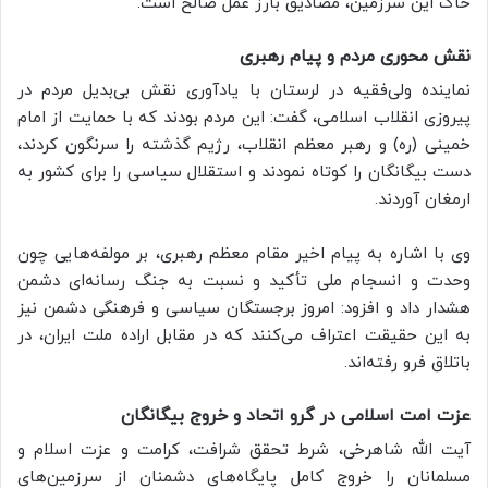
خاک این سرزمین، مصادیق بارز عمل صالح است.
نقش محوری مردم و پیام رهبری
نماینده ولی‌فقیه در لرستان با یادآوری نقش بی‌بدیل مردم در
پیروزی انقلاب اسلامی، گفت: این مردم بودند که با حمایت از امام
خمینی (ره) و رهبر معظم انقلاب، رژیم گذشته را سرنگون کردند،
دست بیگانگان را کوتاه نمودند و استقلال سیاسی را برای کشور به
ارمغان آوردند.
وی با اشاره به پیام اخیر مقام معظم رهبری، بر مولفه‌هایی چون
وحدت و انسجام ملی تأکید و نسبت به جنگ رسانه‌ای دشمن
هشدار داد و افزود: امروز برجستگان سیاسی و فرهنگی دشمن نیز
به این حقیقت اعتراف می‌کنند که در مقابل اراده ملت ایران، در
باتلاق فرو رفته‌اند.
عزت امت اسلامی در گرو اتحاد و خروج بیگانگان
آیت الله شاهرخی، شرط تحقق شرافت، کرامت و عزت اسلام و
مسلمانان را خروج کامل پایگاه‌های دشمنان از سرزمین‌های