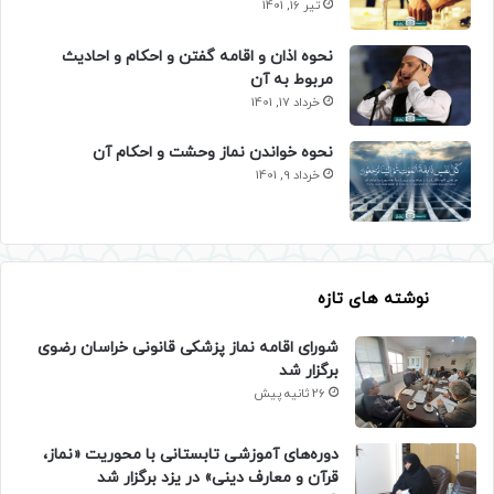
تیر 16, 1401
نحوه اذان و اقامه گفتن و احکام و احادیث
مربوط به آن
خرداد 17, 1401
نحوه خواندن نماز وحشت و احکام آن
خرداد 9, 1401
نوشته های تازه
شورای اقامه نماز پزشکی قانونی خراسان رضوی
برگزار شد
26 ثانیه پیش
دوره‌های آموزشی تابستانی با محوریت «نماز،
قرآن و معارف دینی» در یزد برگزار شد