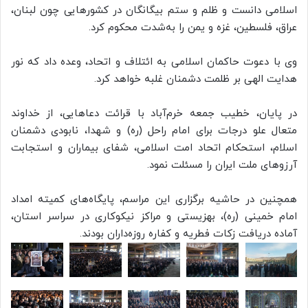
اسلامی دانست و ظلم و ستم بیگانگان در کشورهایی چون لبنان،
عراق، فلسطین، غزه و یمن را به‌شدت محکوم کرد.
وی با دعوت حاکمان اسلامی به ائتلاف و اتحاد، وعده داد که نور
هدایت الهی بر ظلمت دشمنان غلبه خواهد کرد.
در پایان، خطیب جمعه خرم‌آباد با قرائت دعاهایی، از خداوند
متعال علو درجات برای امام راحل (ره) و شهدا، نابودی دشمنان
اسلام، استحکام اتحاد امت اسلامی، شفای بیماران و استجابت
آرزوهای ملت ایران را مسئلت نمود.
همچنین در حاشیه برگزاری این مراسم، پایگاه‌های کمیته امداد
امام خمینی (ره)، بهزیستی و مراکز نیکوکاری در سراسر استان،
آماده دریافت زکات فطریه و کفاره روزه‌داران بودند.