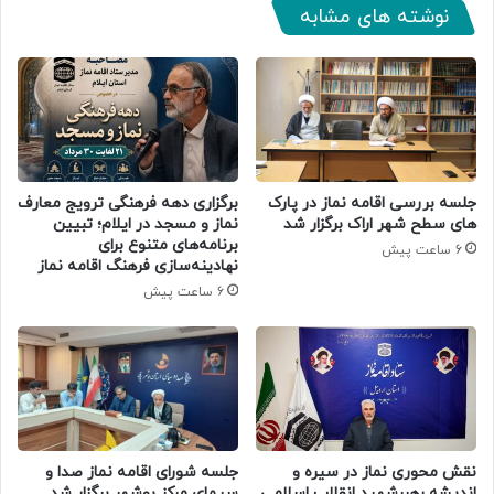
نوشته های مشابه
جلسه بررسی اقامه نماز در پارک
برگزاری دهه فرهنگی ترویج معارف
های سطح شهر اراک برگزار شد
نماز و مسجد در ایلام؛ تبیین
برنامه‌های متنوع برای
6 ساعت پیش
نهادینه‌سازی فرهنگ اقامه نماز
6 ساعت پیش
جلسه شورای اقامه نماز صدا و
نقش محوری نماز در سیره و
سیمای مرکز بوشهر برگزار شد
اندیشه رهبرشهید انقلاب اسلامی