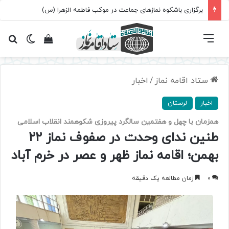
برگزاری باشکوه نمازهای جماعت در موکب فاطمه الزهرا (س)
فهرست
تغییر پ
مشاهده سبد 
جس
ستاد اقامه نماز
/
اخبار
اخبار
لرستان
همزمان با چهل و هفتمین سالگرد پیروزی شکوهمند انقلاب اسلامی
طنین ندای وحدت در صفوف نماز ۲۲
بهمن؛ اقامه نماز ظهر و عصر در خرم آباد
0
زمان مطالعه یک دقیقه