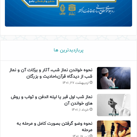
پربازدیدترین ها
نحوه خواندن نماز شب، آثار و برکات آن و نماز
شب از دیدگاه قرآن،احادیث و بزرگان
اردیبهشت 27, 1401
نماز شب اول قبر یا لیله الدفن و ثواب و روش
های خواندن آن
خرداد 1, 1401
نحوه وضو گرفتن بصورت کامل و مرحله به
مرحله
تیر 16, 1401