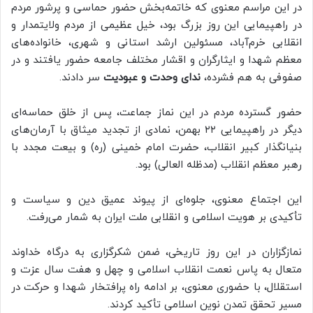
در این مراسم معنوی که خاتمه‌بخش حضور حماسی و پرشور مردم
در راهپیمایی این روز بزرگ بود، خیل عظیمی از مردم ولایتمدار و
انقلابی خرم‌آباد، مسئولین ارشد استانی و شهری، خانواده‌های
معظم شهدا و ایثارگران و اقشار مختلف جامعه حضور یافتند و در
صفوفی به هم فشرده،
ندای وحدت و عبودیت
سر دادند.
حضور گسترده مردم در این نماز جماعت، پس از خلق حماسه‌ای
دیگر در راهپیمایی ۲۲ بهمن، نمادی از تجدید میثاق با آرمان‌های
بنیانگذار کبیر انقلاب، حضرت امام خمینی (ره) و بیعت مجدد با
رهبر معظم انقلاب (مدظله العالی) بود.
این اجتماع معنوی، جلوه‌ای از پیوند عمیق دین و سیاست و
تأکیدی بر هویت اسلامی و انقلابی ملت ایران به شمار می‌رفت.
نمازگزاران در این روز تاریخی، ضمن شکرگزاری به درگاه خداوند
متعال به پاس نعمت انقلاب اسلامی و چهل و هفت سال عزت و
استقلال، با حضوری معنوی، بر ادامه راه پرافتخار شهدا و حرکت در
مسیر تحقق تمدن نوین اسلامی تأکید کردند.