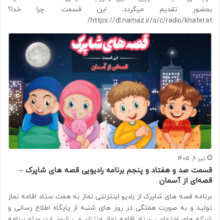
بحضور تقدیم میگردد. این قسمت: چرا خدا؟
https://dl.namaz.ir/s/c/radio/khaterat/
تیر 6, 1405
قسمت صد و هفتاد و پنجم برنامه رادیویی قصه های شاپرک –
قصه‌ای از آسمان
برنامه قصه های شاپرک از رادیو اینترنتی نماز به همت ستاد اقامه نماز
تولید و به صورت هفتگی در روز های شنبه از پایگاه اطلاع رسانی و
شبکه های اجتماعی ستاد اقامه نماز منتشر می شود. این ویژه برنامه