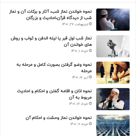
نحوه خواندن نماز شب، آثار و برکات آن و نماز
شب از دیدگاه قرآن،احادیث و بزرگان
اردیبهشت 27, 1401
نماز شب اول قبر یا لیله الدفن و ثواب و روش
های خواندن آن
خرداد 1, 1401
نحوه وضو گرفتن بصورت کامل و مرحله به
مرحله
تیر 16, 1401
نحوه اذان و اقامه گفتن و احکام و احادیث
مربوط به آن
خرداد 17, 1401
نحوه خواندن نماز وحشت و احکام آن
خرداد 9, 1401