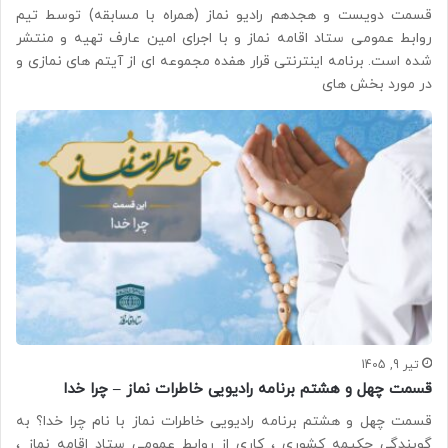
قسمت دویست و هجدهم رادیو نماز (همراه با مسابقه) توسط تیم
روابط عمومی ستاد اقامه نماز و با اجرای امین عارف تهیه و منتشر
شده است. برنامه اینترنتی قرار هفده مجموعه ای از آیتم های نمازی و
در مورد بخش های
تیر 9, 1405
قسمت چهل و هشتم برنامه رادیویی خاطرات نماز – چرا خدا
قسمت چهل و هشتم برنامه رادیویی خاطرات نماز با نام چرا خدا؟ به
گویندگی حکیمه کشوری ، کاری از روابط عمومی ستاد اقامه نماز ،