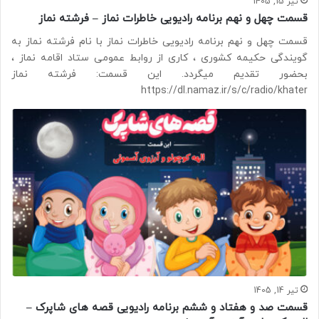
تیر 15, 1405
قسمت چهل و نهم برنامه رادیویی خاطرات نماز – فرشته نماز
قسمت چهل و نهم برنامه رادیویی خاطرات نماز با نام فرشته نماز به
گویندگی حکیمه کشوری ، کاری از روابط عمومی ستاد اقامه نماز ،
بحضور تقدیم میگردد. این قسمت: فرشته نماز
https://dl.namaz.ir/s/c/radio/khater
تیر 14, 1405
قسمت صد و هفتاد و ششم برنامه رادیویی قصه های شاپرک –