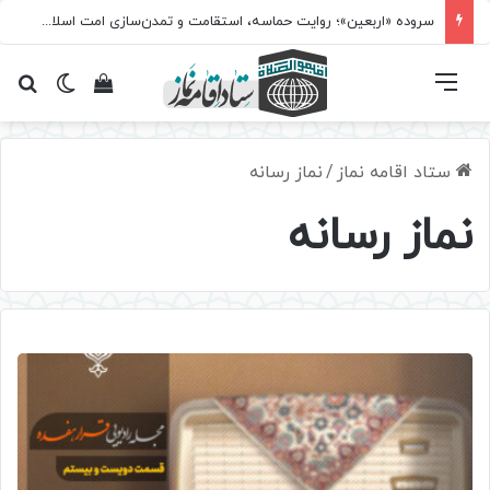
سروده‌ «اربعین»؛ روایت حماسه، استقامت و تمدن‌سازی امت اسلامی
فهرست
تغییر پ
مشاهده سبد 
جس
ستاد اقامه نماز
/
نماز رسانه
نماز رسانه