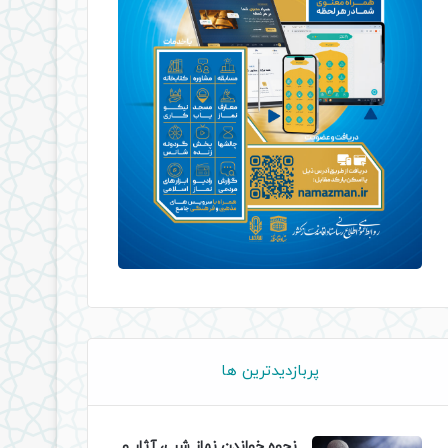
پربازدیدترین ها
نحوه خواندن نماز شب، آثار و