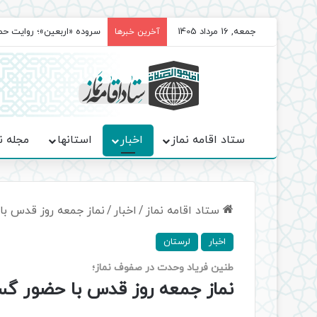
جمعه, 16 مرداد 1405
سروده‌ «اربعین»؛ روایت ح
آخرین خبرها
ستاد اقامه نماز
اخبار
استانها
مجله ن
ستاد اقامه نماز
/
اخبار
/
نماز جمعه روز قدس با 
اخبار
لرستان
طنین فریاد وحدت در صفوف نماز؛
نماز جمعه روز قدس با حضور گستر