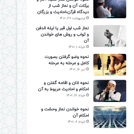
برکات آن و نماز شب از
دیدگاه قرآن،احادیث و بزرگان
اردیبهشت 27, 1401
نماز شب اول قبر یا لیله الدفن
و ثواب و روش های خواندن
آن
خرداد 1, 1401
نحوه وضو گرفتن بصورت
کامل و مرحله به مرحله
تیر 16, 1401
نحوه اذان و اقامه گفتن و
احکام و احادیث مربوط به آن
خرداد 17, 1401
نحوه خواندن نماز وحشت و
احکام آن
خرداد 9, 1401