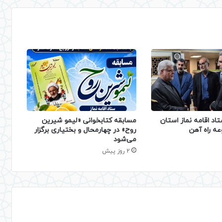
تاد اقامه نماز استان
مسابقه کتابخوانی «لیمو شیرین
عه راه آهن
روح» در چهارمحال و بختیاری برگزار
می‌شود
2 روز پیش