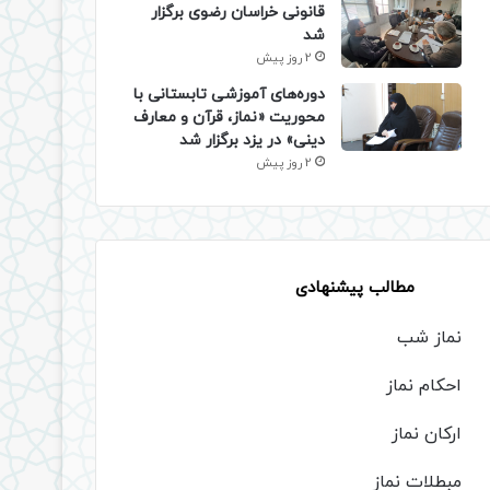
قانونی خراسان رضوی برگزار
شد
2 روز پیش
دوره‌های آموزشی تابستانی با
محوریت «نماز، قرآن و معارف
دینی» در یزد برگزار شد
2 روز پیش
مطالب پیشنهادی
نماز شب
احکام نماز
ارکان نماز
مبطلات نماز