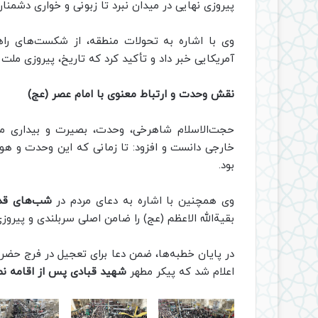
پیروزی نهایی در میدان نبرد تا زبونی و خواری دشمنا
وی با اشاره به تحولات منطقه، از شکست‌های راه
آمریکایی خبر داد و تأکید کرد که تاریخ، پیروزی مل
نقش وحدت و ارتباط معنوی با امام عصر (عج)
حجت‌الاسلام شاهرخی، وحدت، بصیرت و بیداری ملت
خارجی دانست و افزود: تا زمانی که این وحدت و هو
بود.
وی همچنین با اشاره به دعای مردم در
شب‌های قدر
بقیة‌الله الاعظم (عج) را ضامن اصلی سربلندی و پیر
در پایان خطبه‌ها، ضمن دعا برای تعجیل در فرج حضر
اعلام شد که پیکر مطهر
شهید قبادی
پس از اقامه نم