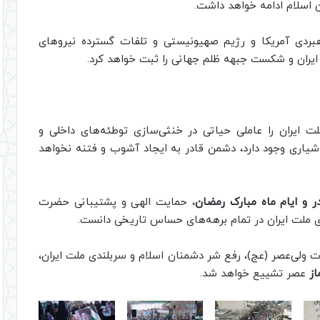
ن اسلام ادامه خواهد داشت.
بردی آمریکا و رژیم صهیونیستی و تلفات گسترده نیروهای
ت ایران و شکست جبهه ظلم جهانی را ثبت خواهد کرد.
 ایران را عاملی حیاتی در خنثی‌سازی توطئه‌های داخلی و
شیاری وجود دارد، دشمن قادر به ایجاد آشوب و فتنه نخواهد
 و ایام ماه مبارک رمضان
، حمایت الهی و پشتیبانی حضرت
وزی ملت ایران در تمام برهه‌های حساس تاریخی دانست.
ت ولی‌عصر (عج)، رفع شر دشمنان اسلام و سربلندی ملت ایران،
از
عصر تشییع خواهد شد.