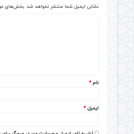
نشانی ایمیل شما منتشر نخواهد شد.
بخش‌های مور
د
ی
د
گ
ا
ه
*
نام
*
ایمیل
*
ذخیره نام، ایمیل و وبسایت من در مرورگر برای 