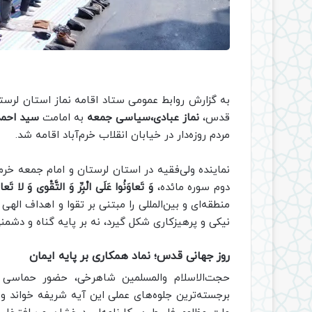
به گزارش روابط عمومی ستاد اقامه نماز استان لرست
قدس،
نماز عبادی،سیاسی جمعه
به امامت
سید احمد
مردم روزه‌دار در خیابان انقلاب خرم‌آباد اقامه شد.
نماینده ولی‌فقیه در استان لرستان و امام جمعه خرم
دوم سوره مائده،
وَ تَعاوَنُوا عَلَى الْبِرِّ وَ التَّقْوى‏ وَ لا تَعاو
منطقه‌ای و بین‌المللی را مبتنی بر تقوا و اهداف ال
نیکی و پرهیزکاری شکل گیرد، نه بر پایه گناه و دشمنی
روز جهانی قدس؛ نماد همکاری بر پایه ایمان
حجت‌الاسلام والمسلمین شاهرخی، حضور حماسی و