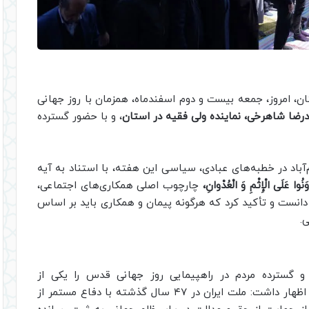
ان، امروز، جمعه بیست و دوم اسفندماه، همزمان با روز جهانی
رضا شاهرخی، نماینده ولی فقیه در استان
، و با حضور گسترده
‌آباد در خطبه‌های عبادی، سیاسی این هفته، با استناد به آیه
َنُوا عَلَى الْإِثْمِ وَ الْعُدْوانِ،
چارچوب اصلی همکاری‌های اجتماعی،
هی دانست و تأکید کرد که هرگونه پیمان و همکاری باید بر اساس
.
 گسترده مردم در راهپیمایی روز جهانی قدس را یکی از
برجسته‌ترین جلوه‌های عملی این آیه شریفه خواند و اظهار داشت: ملت ایران در ۴۷ سال گذشته با دفاع مستمر از