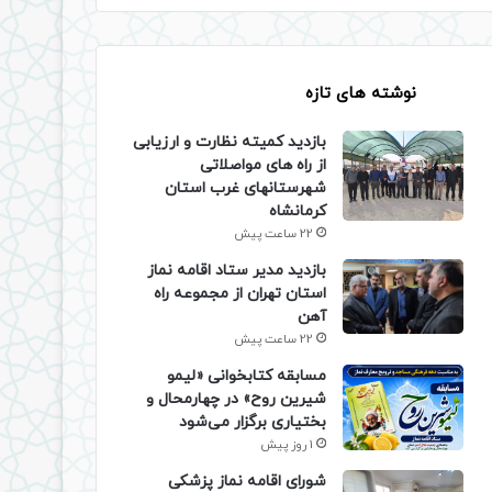
نوشته های تازه
بازدید کمیته نظارت و ارزیابی
از راه های مواصلاتی
شهرستانهای غرب استان
کرمانشاه
22 ساعت پیش
بازدید مدیر ستاد اقامه نماز
استان تهران از مجموعه راه
آهن
22 ساعت پیش
مسابقه کتابخوانی «لیمو
شیرین روح» در چهارمحال و
بختیاری برگزار می‌شود
1 روز پیش
شورای اقامه نماز پزشکی