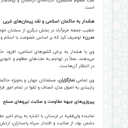
ملت مظلوم فلسطین، کارنامه‌ای درخشان و پرافتخار 
است.
هشدار به حاکمان اسلامی و نقد پیمان‌های غربی
خطیب جمعه خرم‌آباد در بخش دیگری از سخنان خود، پ
مدرن»
توصیف کرد که بر اساس خصومت با اسلام و ارز
وی با هشدار به برخی کشورهای اسلامی، افزود: حک
می‌دهند، عملاً در تهاجم به ملت‌های مظلوم و نابود
در انتظار آن‌هاست.
وی تمامی
نمازگزاران
، مسلمانان جهان و به‌ویژه حاکم
پایبندی به اصول عدل، انصاف و تقوا در تمام امور فراخ
پیروزی‌های جبهه مقاومت و صلابت نیروهای مسلح
نماینده ولی‌فقیه در لرستان با اشاره به پیام اخی
دشمن بود، از صلابت و اقتدار سپاه پاسداران، ارتش