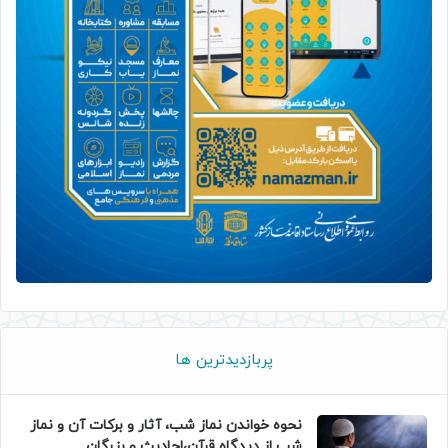
پربازدیدترین ها
نحوه خواندن نماز شب، آثار و برکات آن و نماز
شب از دیدگاه قرآن،احادیث و بزرگان