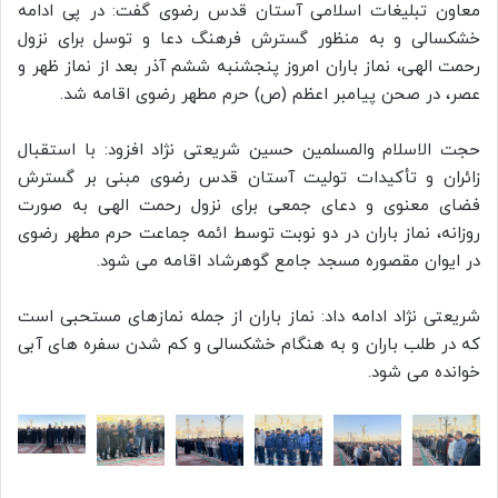
معاون تبلیغات اسلامی آستان قدس رضوی گفت: در پی ادامه
خشکسالی و به‌ منظور گسترش فرهنگ دعا و توسل برای نزول
رحمت الهی، نماز باران امروز پنجشنبه ششم آذر بعد از نماز ظهر و
عصر، در صحن پیامبر اعظم (ص) حرم مطهر رضوی اقامه شد.
حجت‌ الاسلام‌ والمسلمین حسین شریعتی نژاد افزود: با استقبال
زائران و تأکیدات تولیت آستان قدس رضوی مبنی بر گسترش
فضای معنوی و دعای جمعی برای نزول رحمت الهی به‌ صورت
روزانه، نماز باران در دو نوبت توسط ائمه جماعت حرم مطهر رضوی
در ایوان مقصوره مسجد جامع گوهرشاد اقامه می شود.
شریعتی نژاد ادامه داد: نماز باران از جمله نماز‌های مستحبی است
که در طلب باران و به هنگام خشکسالی و کم‌ شدن سفره‌ های آبی
خوانده می‌ شود.