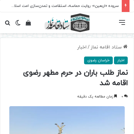
سروده‌ «اربعین»؛ روایت حماسه، استقامت و تمدن‌سازی امت اسلامی
فهرست
تغییر پ
مشاهده سبد 
جس
ستاد اقامه نماز
/
اخبار
اخبار
خراسان رضوی
نماز طلب باران در حرم مطهر رضوی
اقامه شد
0
زمان مطالعه یک دقیقه