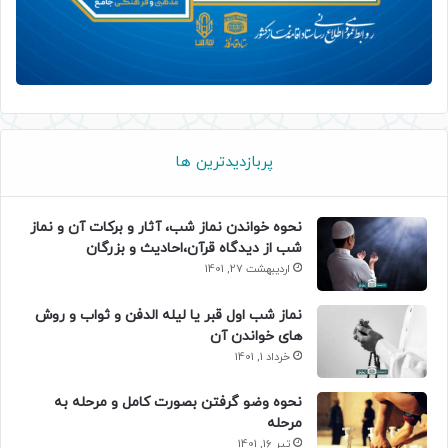
پربازدیدترین ها
نحوه خواندن نماز شب، آثار و برکات آن و نماز
شب از دیدگاه قرآن،احادیث و بزرگان
اردیبهشت 27, 1401
نماز شب اول قبر یا لیله الدفن و ثواب و روش
های خواندن آن
خرداد 1, 1401
نحوه وضو گرفتن بصورت کامل و مرحله به
مرحله
تیر 16, 1401