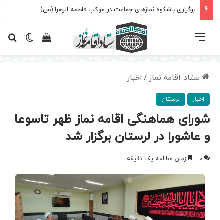
برگزاری باشکوه نمازهای جماعت در موکب فاطمه الزهرا (س)
فهرست
تغییر پ
مشاهده سبد 
جس
ستاد اقامه نماز
/
اخبار
اخبار
لرستان
شورای هماهنگی اقامه نماز ظهر تاسوعا
و عاشورا در لرستان برگزار شد
0
زمان مطالعه یک دقیقه