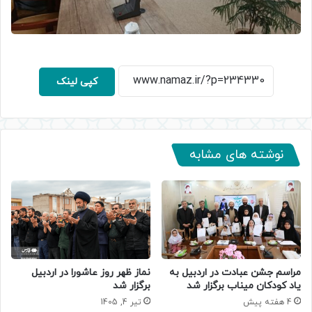
کپی لینک
نوشته های مشابه
مراسم جشن عبادت در اردبیل به
نماز ظهر روز عاشورا در اردبیل
یاد کودکان میناب برگزار شد
برگزار شد
4 هفته پیش
تیر 4, 1405