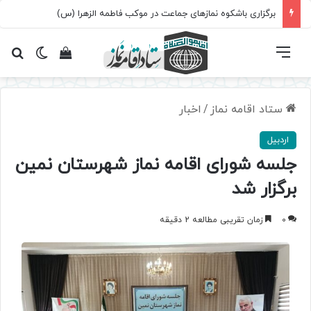
برگزاری باشکوه نمازهای جماعت در موکب فاطمه الزهرا (س)
فهرست
تغییر پ
مشاهده سبد 
جس
ستاد اقامه نماز
/
اخبار
اردبیل
جلسه شورای اقامه نماز شهرستان نمین
برگزار شد
0
زمان تقریبی مطالعه 2 دقیقه