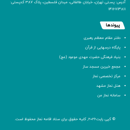
آدرس: پسـتی تهران، خیابان طالقانی، میدان فلسطین، پلاک 387 کدپستی:
۱۴۱۶۷۱۳۸۱۱
پیوندها
دفتر مقام معظم رهبری
پایگاه درسهایی از قرآن
بنیاد فرهنگی حضرت مهدی موعود (عج)
مجمع خیرین مسجد ساز
مرکز تخصصی نماز
هتل نماز مشهد
سامانه نماز من
© کپی رایت2026, کلیه حقوق برای ستاد اقامه
نماز
محفوظ است.