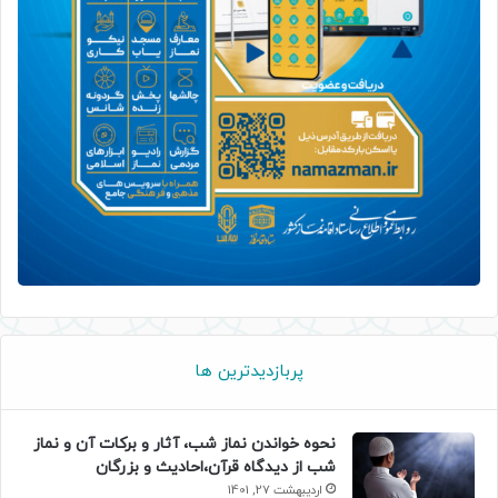
پربازدیدترین ها
نحوه خواندن نماز شب، آثار و برکات آن و نماز
شب از دیدگاه قرآن،احادیث و بزرگان
اردیبهشت 27, 1401