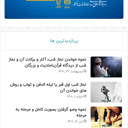
پربازدیدترین ها
نحوه خواندن نماز شب، آثار و برکات آن و نماز
شب از دیدگاه قرآن،احادیث و بزرگان
اردیبهشت 27, 1401
نماز شب اول قبر یا لیله الدفن و ثواب و روش
های خواندن آن
خرداد 1, 1401
نحوه وضو گرفتن بصورت کامل و مرحله به
مرحله
تیر 16, 1401