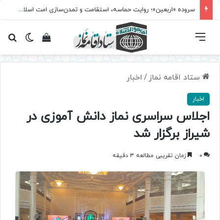
مسابقه سراسری «نماز؛ میراث کربلا» برگزار می‌شود
فهرست
تغییر پ
مشاهده سبد 
جس
ستاد اقامه نماز
/
اخبار
اخبار
اجلاس سراسری نماز دانش آموزی در
شیراز برگزار شد
0
زمان تقریبی مطالعه 3 دقیقه