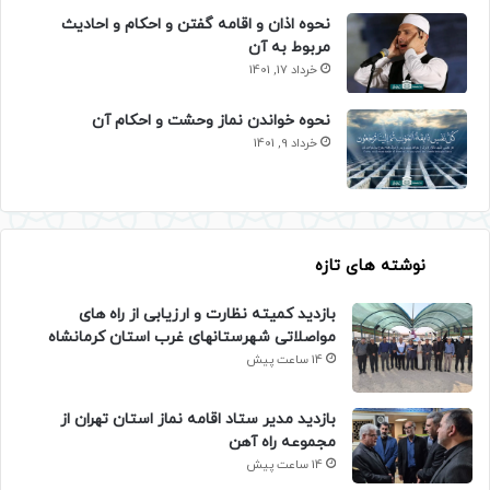
نحوه اذان و اقامه گفتن و احکام و احادیث
مربوط به آن
خرداد 17, 1401
نحوه خواندن نماز وحشت و احکام آن
خرداد 9, 1401
نوشته های تازه
بازدید کمیته نظارت و ارزیابی از راه های
مواصلاتی شهرستانهای غرب استان کرمانشاه
14 ساعت پیش
بازدید مدیر ستاد اقامه نماز استان تهران از
مجموعه راه آهن
14 ساعت پیش