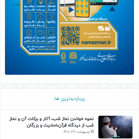
پربازدیدترین ها
نحوه خواندن نماز شب، آثار و برکات آن و نماز
شب از دیدگاه قرآن،احادیث و بزرگان
اردیبهشت 27, 1401