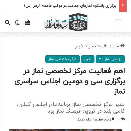
برگزاری باشکوه نمازهای جماعت در موکب فاطمه الزهرا (س)
فهرست
تغییر پ
مشاهده سبد 
جس
ستاد اقامه نماز
/
اخبار
اجلاس نماز 32
اخبار
مرکز تخصصی نماز
اهم فعالیت مرکز تخصصی نماز در
برگزاری سی و دومین اجلاس سراسری
نماز
مدیر مرکز تخصصی نماز: برنامه‌های اجلاس گیلان،
گامی بلند در ترویج فرهنگ نماز بود
0
زمان مطالعه یک دقیقه