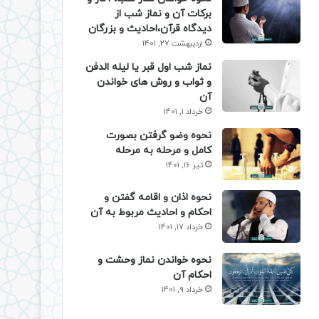
برکات آن و نماز شب از
دیدگاه قرآن،احادیث و بزرگان
اردیبهشت 27, 1401
نماز شب اول قبر یا لیله الدفن
و ثواب و روش های خواندن
آن
خرداد 1, 1401
نحوه وضو گرفتن بصورت
کامل و مرحله به مرحله
تیر 16, 1401
نحوه اذان و اقامه گفتن و
احکام و احادیث مربوط به آن
خرداد 17, 1401
نحوه خواندن نماز وحشت و
احکام آن
خرداد 9, 1401