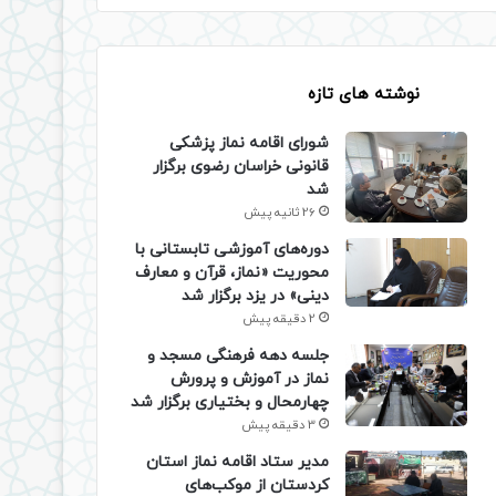
نوشته های تازه
شورای اقامه نماز پزشکی
قانونی خراسان رضوی برگزار
شد
26 ثانیه پیش
دوره‌های آموزشی تابستانی با
محوریت «نماز، قرآن و معارف
دینی» در یزد برگزار شد
2 دقیقه پیش
جلسه دهه فرهنگی مسجد و
نماز در آموزش و پرورش
چهارمحال و بختیاری برگزار شد
3 دقیقه پیش
مدیر ستاد اقامه نماز استان
کردستان از موکب‌های