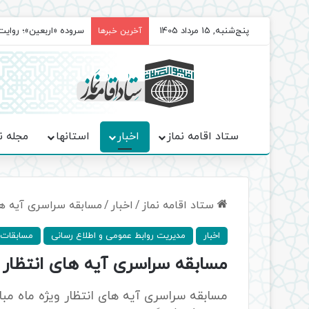
پنج‌شنبه, 15 مرداد 1405
سروده‌ «اربعین»؛ روا
آخرین خبرها
ستاد اقامه نماز
اخبار
استانها
مجله ن
ستاد اقامه نماز
/
اخبار
/
مسابقه سراسری آیه ها
اخبار
مدیریت روابط عمومی و اطلاع رسانی
مسابقات و
مسابقه سراسری آیه های انتظار