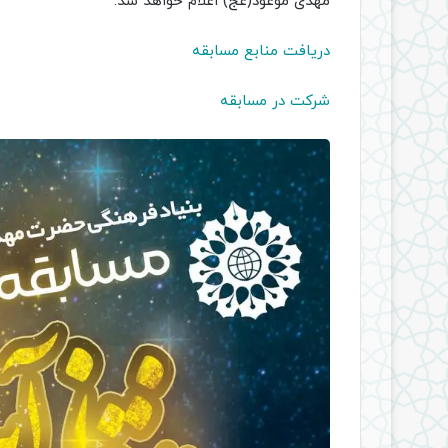
مهدی موعود(عج) اعلام خواهد شد.
دریافت منابع مسابقه
شرکت در مسابقه