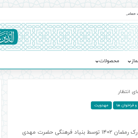
یت حماسه، استقامت و تمدن‌سازی امت اسلامی
ماز
محصولات
ی انتظار
 فراخوان ها
مهدویت
مسابقه سراسری آیه های انتظار ویژه ماه مبارک رمضان ۱۴۰۲ توسط بنیاد فرهنگی حضرت مهدی