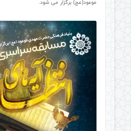
موعود(عج) برگزار می شود.