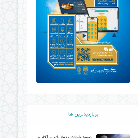
پربازدیدترین ها
نحوه خواندن نماز شب، آثار و