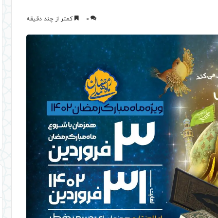
0
کمتر از چند دقیقه