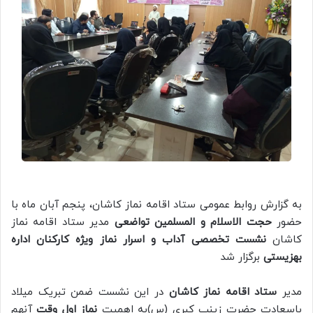
به گزارش روابط عمومی ستاد اقامه نماز کاشان، پنجم آبان ماه با
حضور
حجت الاسلام و المسلمین تواضعی
مدیر ستاد اقامه نماز
کاشان
نشست تخصصی آداب و اسرار نماز ویژه کارکنان اداره
بهزیستی
برگزار شد
مدیر
ستاد اقامه نماز کاشان
در این نشست ضمن تبریک میلاد
باسعادت حضرت زینب کبری (س)به اهمیت
نماز اول وقت
آنهم