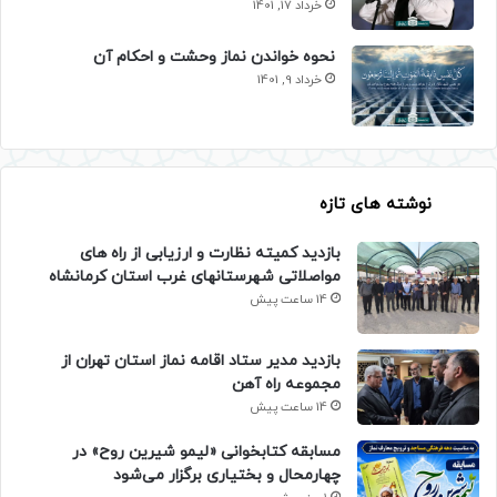
خرداد 17, 1401
نحوه خواندن نماز وحشت و احکام آن
خرداد 9, 1401
نوشته های تازه
بازدید کمیته نظارت و ارزیابی از راه های
مواصلاتی شهرستانهای غرب استان کرمانشاه
14 ساعت پیش
بازدید مدیر ستاد اقامه نماز استان تهران از
مجموعه راه آهن
14 ساعت پیش
مسابقه کتابخوانی «لیمو شیرین روح» در
چهارمحال و بختیاری برگزار می‌شود