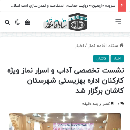
سروده‌ «اربعین»؛ روایت حماسه، استقامت و تمدن‌سازی امت اسلامی
فهرست
تغییر پ
مشاهده سبد 
جس
ستاد اقامه نماز
/
اخبار
اخبار
کاشان
نشست تخصصی آداب و اسرار نماز ویژه
کارکنان اداره بهزیستی شهرستان
کاشان برگزار شد
0
کمتر از چند دقیقه