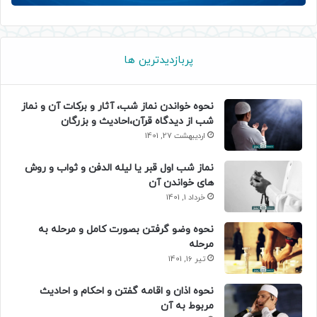
پربازدیدترین ها
نحوه خواندن نماز شب، آثار و برکات آن و نماز
شب از دیدگاه قرآن،احادیث و بزرگان
اردیبهشت 27, 1401
نماز شب اول قبر یا لیله الدفن و ثواب و روش
های خواندن آن
خرداد 1, 1401
نحوه وضو گرفتن بصورت کامل و مرحله به
مرحله
تیر 16, 1401
نحوه اذان و اقامه گفتن و احکام و احادیث
مربوط به آن