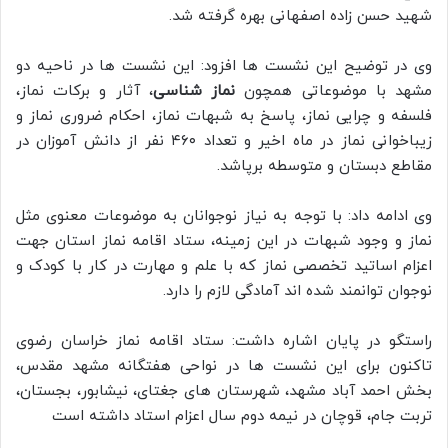
شهید حسن زاده اصفهانی بهره گرفته شد.
وی در توضیح این نشست ها افزود: این نشست ها در ناحیه دو
مشهد با موضوعاتی همچون
نماز شناسی
، آثار و برکات نماز،
فلسفه و چرایی نماز، پاسخ به شبهات نماز، احکام ضروری نماز و
زیباخوانی نماز در ماه اخیر و تعداد ۴۶۰ نفر از دانش آموزان در
مقاطع دبستان و متوسطه برپاشد.
وی ادامه داد: با توجه به نیاز نوجوانان به موضوعات معنوی مثل
نماز و وجود شبهات در این زمینه، ستاد اقامه نماز استان جهت
اعزام اساتید تخصصی نماز که با علم و مهارت در کار با کودک و
نوجوان توانمند شده اند آمادگی لازم را دارد.
راستگو در پایان اشاره داشت: ستاد اقامه نماز خراسان رضوی
تاکنون برای این نشست ها در نواحی هفتگانه مشهد مقدس،
بخش احمد آباد مشهد، شهرستان های جغتای، نیشابور، بجستان،
تربت جام، قوچان در نیمه دوم سال اعزام استاد داشته است