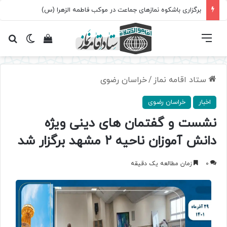
برگزاری باشکوه نمازهای جماعت در موکب فاطمه الزهرا (س)
فهرست
تغییر پ
مشاهده سبد 
جس
ستاد اقامه نماز
/
خراسان رضوی
اخبار
خراسان رضوی
نشست و گفتمان های دینی ویژه
دانش آموزان ناحیه ۲ مشهد برگزار شد
0
زمان مطالعه یک دقیقه