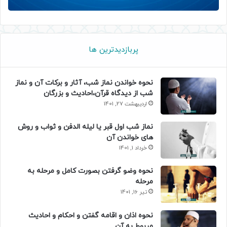
پربازدیدترین ها
نحوه خواندن نماز شب، آثار و برکات آن و نماز
شب از دیدگاه قرآن،احادیث و بزرگان
اردیبهشت 27, 1401
نماز شب اول قبر یا لیله الدفن و ثواب و روش
های خواندن آن
خرداد 1, 1401
نحوه وضو گرفتن بصورت کامل و مرحله به
مرحله
تیر 16, 1401
نحوه اذان و اقامه گفتن و احکام و احادیث
مربوط به آن