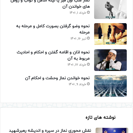
نماز شب اول قبر یا لیله الدفن و ثواب و روش
های خواندن آن
خرداد 1, 1401
نحوه وضو گرفتن بصورت کامل و مرحله به
مرحله
تیر 16, 1401
نحوه اذان و اقامه گفتن و احکام و احادیث
مربوط به آن
خرداد 17, 1401
نحوه خواندن نماز وحشت و احکام آن
خرداد 9, 1401
نوشته های تازه
نقش محوری نماز در سیره و اندیشه رهبرشهید