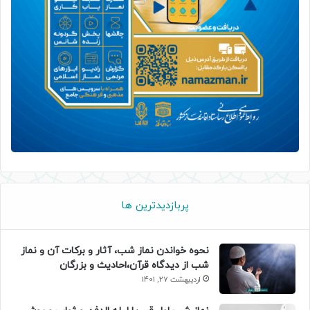
پربازدیدترین ها
نحوه خواندن نماز شب، آثار و برکات آن و نماز
شب از دیدگاه قرآن،احادیث و بزرگان
اردیبهشت 27, 1401