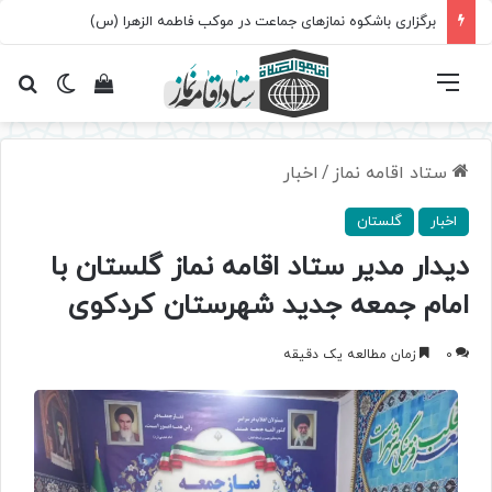
برگزاری باشکوه نمازهای جماعت در موکب فاطمه الزهرا (س)
فهرست
تغییر پ
مشاهده سبد 
جس
ستاد اقامه نماز
/
اخبار
اخبار
گلستان
دیدار مدیر ستاد اقامه نماز گلستان با
امام جمعه جدید شهرستان کردکوی
0
زمان مطالعه یک دقیقه