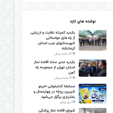
نوشته های تازه
بازدید کمیته نظارت و ارزیابی
از راه های مواصلاتی
شهرستانهای غرب استان
کرمانشاه
14 ساعت پیش
بازدید مدیر ستاد اقامه نماز
استان تهران از مجموعه راه
آهن
14 ساعت پیش
مسابقه کتابخوانی «لیمو
شیرین روح» در چهارمحال و
بختیاری برگزار می‌شود
1 روز پیش
شورای اقامه نماز پزشکی