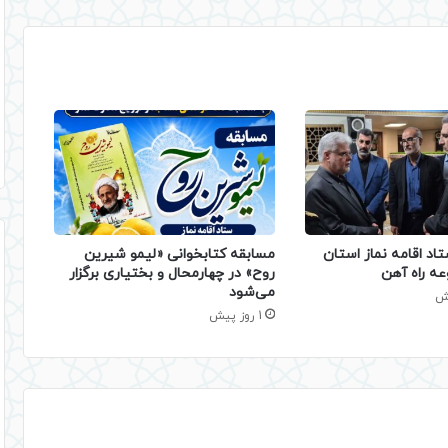
تاد اقامه نماز استان
مسابقه کتابخوانی «لیمو شیرین
عه راه آهن
روح» در چهارمحال و بختیاری برگزار
می‌شود
1 روز پیش