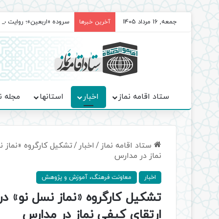
جمعه, 16 مرداد 1405
سروده‌ «اربعین»؛ روایت ح
آخرین خبرها
ستاد اقامه نماز
اخبار
استانها
مجله ن
ستاد اقامه نماز
/
اخبار
/
نماز در مدارس
اخبار
معاونت فرهنگ، آموزش و پژوهش
ارتقای کیفی نماز در مدارس