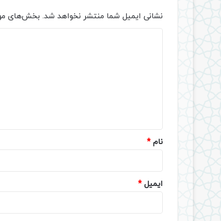
نشانی ایمیل شما منتشر نخواهد شد.
بخش‌های مور
د
ی
د
گ
ا
ه
*
نام
*
ایمیل
*