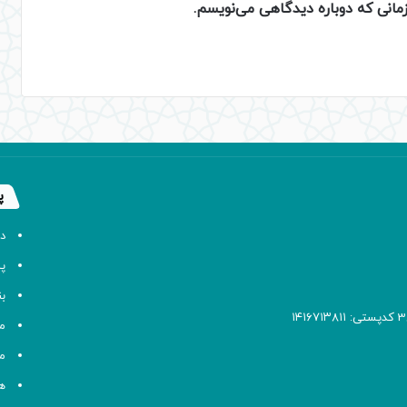
زمانی که دوباره دیدگاهی می‌نویسم.
پ
د
پا
ب
م
م
ه