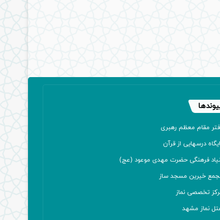
یوندها
فتر مقام معظم رهبری
یگاه درسهایی از قرآن
نیاد فرهنگی حضرت مهدی موعود (عج)
جمع خیرین مسجد ساز
رکز تخصصی نماز
تل نماز مشهد