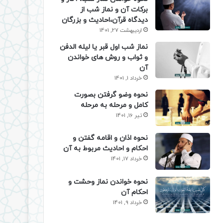
برکات آن و نماز شب از
دیدگاه قرآن،احادیث و بزرگان
اردیبهشت 27, 1401
نماز شب اول قبر یا لیله الدفن
و ثواب و روش های خواندن
آن
خرداد 1, 1401
نحوه وضو گرفتن بصورت
کامل و مرحله به مرحله
تیر 16, 1401
نحوه اذان و اقامه گفتن و
احکام و احادیث مربوط به آن
خرداد 17, 1401
نحوه خواندن نماز وحشت و
احکام آن
خرداد 9, 1401