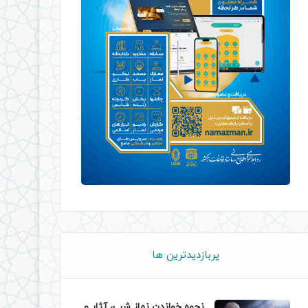
پربازدیدترین ها
نحوه خواندن نماز شب، آثار و