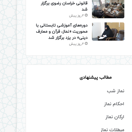
قانونی خراسان رضوی برگزار
شد
2 روز پیش
دوره‌های آموزشی تابستانی با
محوریت «نماز، قرآن و معارف
دینی» در یزد برگزار شد
2 روز پیش
مطالب پیشنهادی
نماز شب
احکام نماز
ارکان نماز
مبطلات نماز