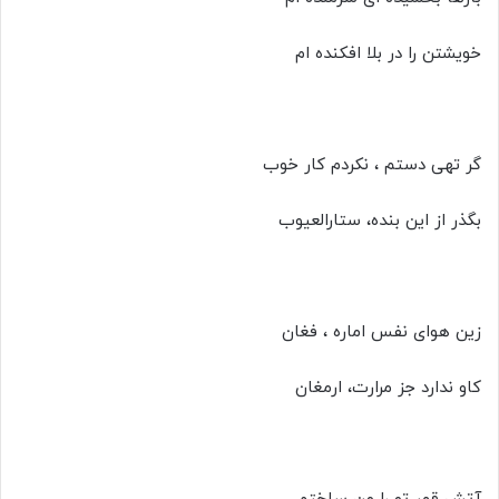
خویشتن را در بلا افکنده ام
گر تهی دستم ، نکردم کار خوب
بگذر از این بنده، ستارالعیوب
زین هوای نفس اماره ، فغان
کاو ندارد جز مرارت، ارمغان