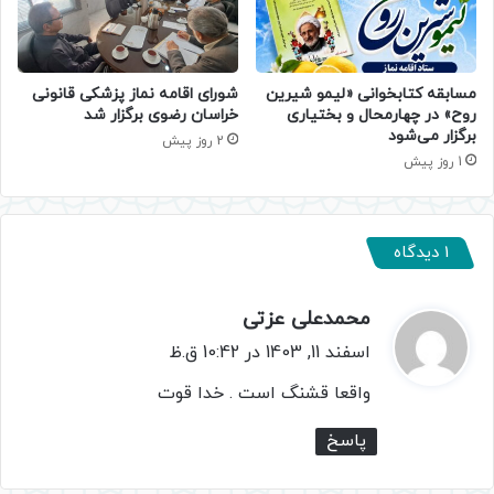
مسابقه کتابخوانی «لیمو شیرین
شورای اقامه نماز پزشکی قانونی
روح» در چهارمحال و بختیاری
خراسان رضوی برگزار شد
برگزار می‌شود
2 روز پیش
1 روز پیش
1 دیدگاه
محمدعلی عزتی
گ
ف
اسفند 11, 1403 در 10:42 ق.ظ
ت
واقعا قشنگ است . خدا قوت
:
پاسخ