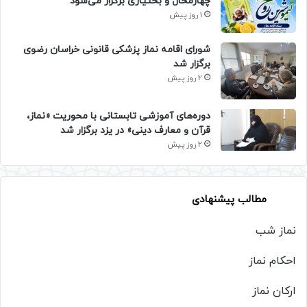
چهارمحال و بختیاری برگزار می‌شود
1 روز پیش
شورای اقامه نماز پزشکی قانونی خراسان رضوی
برگزار شد
2 روز پیش
دوره‌های آموزشی تابستانی با محوریت «نماز،
قرآن و معارف دینی» در یزد برگزار شد
2 روز پیش
مطالب پیشنهادی
نماز شب
احکام نماز
ارکان نماز