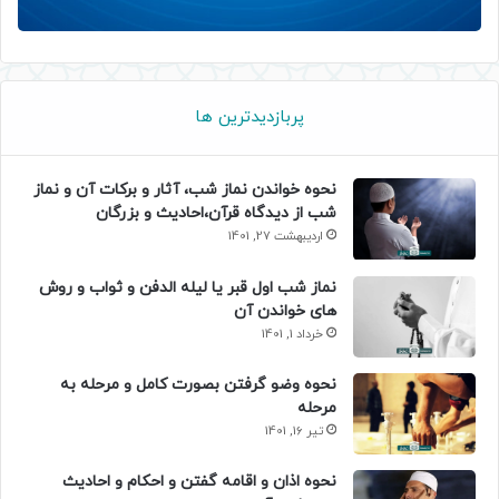
پربازدیدترین ها
نحوه خواندن نماز شب، آثار و برکات آن و نماز
شب از دیدگاه قرآن،احادیث و بزرگان
اردیبهشت 27, 1401
نماز شب اول قبر یا لیله الدفن و ثواب و روش
های خواندن آن
خرداد 1, 1401
نحوه وضو گرفتن بصورت کامل و مرحله به
مرحله
تیر 16, 1401
نحوه اذان و اقامه گفتن و احکام و احادیث