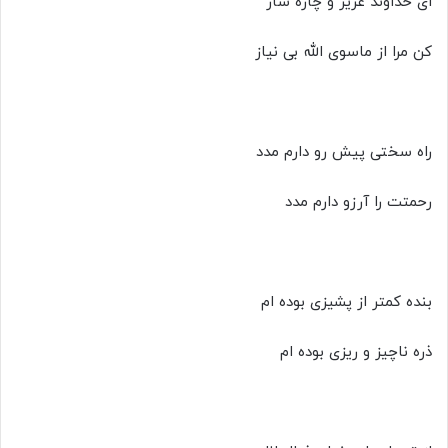
ای خداوند عزیز و چاره ساز
کن مرا از ماسوی الله بی نیاز
راه سختی پیش رو دارم مدد
رحمتت را آرزو دارم مدد
بنده کمتر از پشیزی بوده ام
ذره ناچیز و ریزی بوده ام