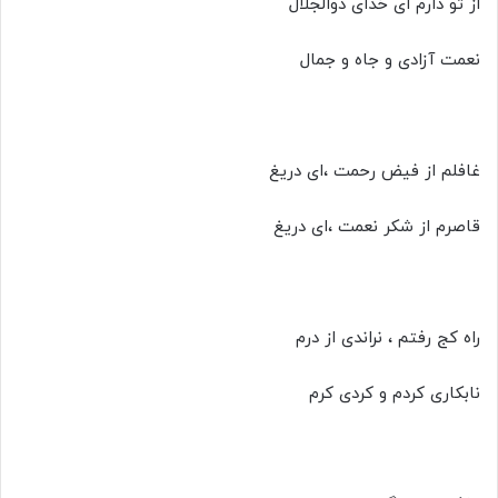
از تو دارم ای خدای ذوالجلال
نعمت آزادی و جاه و جمال
غافلم از فیض رحمت ،ای دریغ
قاصرم از شکر نعمت ،ای دریغ
راه کج رفتم ، نراندی از درم
نابکاری کردم و کردی کرم