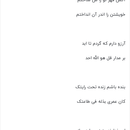
آتش قهر تو را من ساختم
خویشتن را اندر آن انداختم
آرزو دارم که گردم تا ابد
بر مدار قل هو الله احد
بنده باشم زنده تحت رایتک
کان عمری بذله فی طاعتک