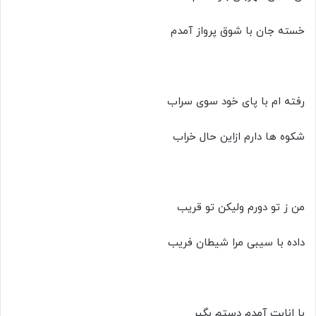
خسته جان با شوق پرواز آمدم
رفته ام با پای خود سوی سراب
شکوه ها دارم ازاین حال خراب
من ز تو دورم ولیکن تو قریب
داده با سیبی مرا شیطان فریب
با انابت آمدم دستم بگیر