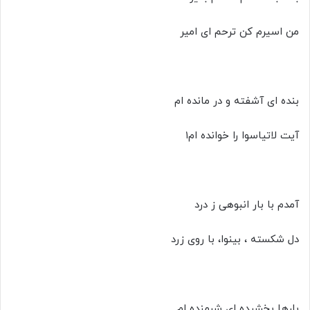
من اسیرم کن ترحم ای امیر
بنده ای آشفته و در مانده ام
آیت لاتیاسوا را خوانده ام۱
آمدم با بار انبوهی ز درد
دل شکسته ، بینوا، با روی زرد
بارها بخشیده ای شرمنده ام