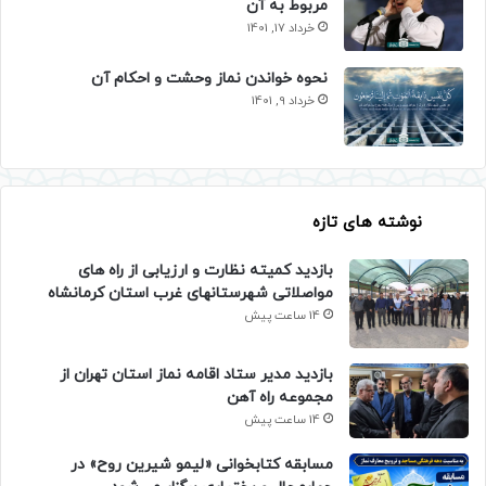
مربوط به آن
خرداد 17, 1401
نحوه خواندن نماز وحشت و احکام آن
خرداد 9, 1401
نوشته های تازه
بازدید کمیته نظارت و ارزیابی از راه های
مواصلاتی شهرستانهای غرب استان کرمانشاه
14 ساعت پیش
بازدید مدیر ستاد اقامه نماز استان تهران از
مجموعه راه آهن
14 ساعت پیش
مسابقه کتابخوانی «لیمو شیرین روح» در