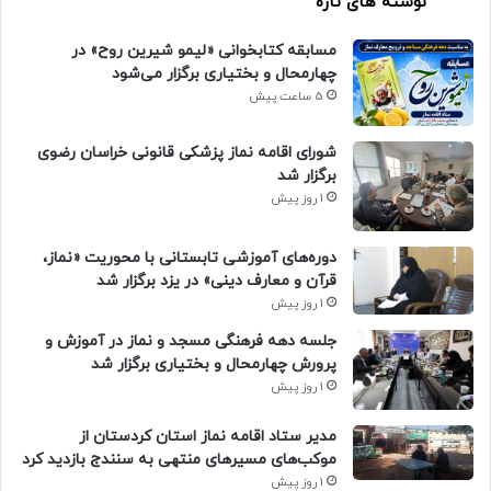
نوشته های تازه
مسابقه کتابخوانی «لیمو شیرین روح» در
چهارمحال و بختیاری برگزار می‌شود
5 ساعت پیش
شورای اقامه نماز پزشکی قانونی خراسان رضوی
برگزار شد
1 روز پیش
دوره‌های آموزشی تابستانی با محوریت «نماز،
قرآن و معارف دینی» در یزد برگزار شد
1 روز پیش
جلسه دهه فرهنگی مسجد و نماز در آموزش و
پرورش چهارمحال و بختیاری برگزار شد
1 روز پیش
مدیر ستاد اقامه نماز استان کردستان از
موکب‌های مسیرهای منتهی به سنندج بازدید کرد
1 روز پیش