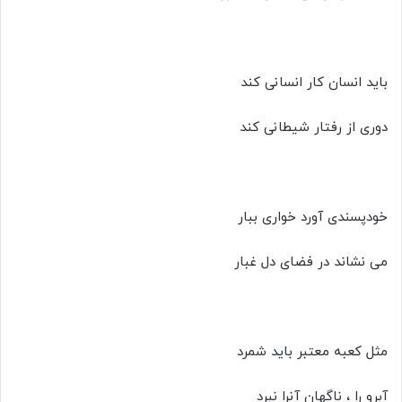
باید انسان کار انسانی کند
دوری از رفتار شیطانی کند
خودپسندی آورد خواری ببار
می نشاند در فضای دل غبار
مثل کعبه معتبر باید شمرد
آبرو را ، ناگهان آنرا نبرد