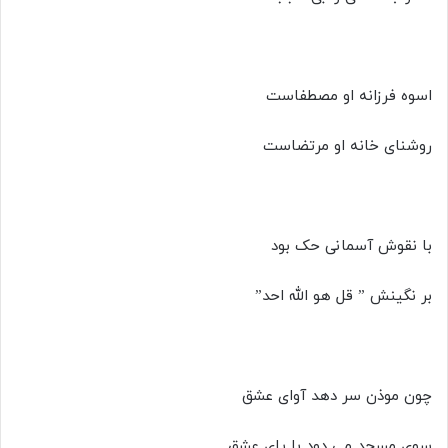
اسوه فرزانه او مصطفاست
روشنای خانه او مرتضاست
با نقوش آسمانی حک بود
بر نگینش ” قل هو الله احد”
چون موذن سر دهد آوای عشق
سوی مسجد می دود با پای عشق