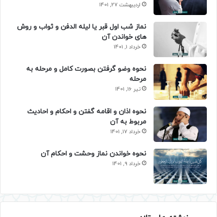
اردیبهشت 27, 1401
نماز شب اول قبر یا لیله الدفن و ثواب و روش
های خواندن آن
خرداد 1, 1401
نحوه وضو گرفتن بصورت کامل و مرحله به
مرحله
تیر 16, 1401
نحوه اذان و اقامه گفتن و احکام و احادیث
مربوط به آن
خرداد 17, 1401
نحوه خواندن نماز وحشت و احکام آن
خرداد 9, 1401