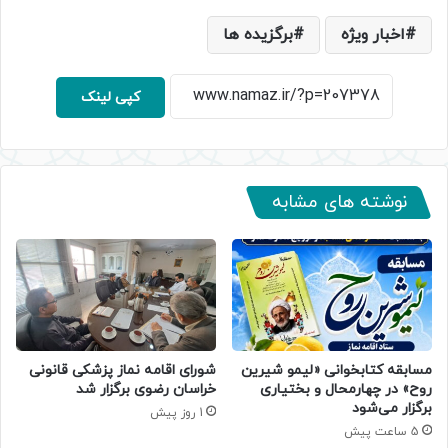
اخبار ویژه
برگزیده ها
کپی لینک
نوشته های مشابه
مسابقه کتابخوانی «لیمو شیرین
شورای اقامه نماز پزشکی قانونی
روح» در چهارمحال و بختیاری
خراسان رضوی برگزار شد
برگزار می‌شود
1 روز پیش
5 ساعت پیش