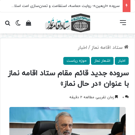
مسابقه سراسری «نماز؛ میراث کربلا» برگزار می‌شود
فهرست
تغییر پ
مشاهده سبد 
جس
ستاد اقامه نماز
/
اخبار
اخبار
اشعار نماز
حوزه ریاست
سروده جدید قائم مقام ستاد اقامه نماز
با عنوان «در حال نماز»
0
زمان تقریبی مطالعه 2 دقیقه