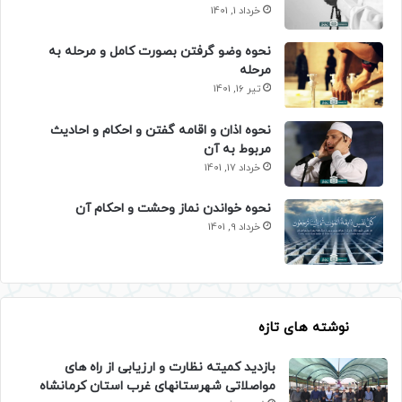
خرداد 1, 1401
نحوه وضو گرفتن بصورت کامل و مرحله به
مرحله
تیر 16, 1401
نحوه اذان و اقامه گفتن و احکام و احادیث
مربوط به آن
خرداد 17, 1401
نحوه خواندن نماز وحشت و احکام آن
خرداد 9, 1401
نوشته های تازه
بازدید کمیته نظارت و ارزیابی از راه های
مواصلاتی شهرستانهای غرب استان کرمانشاه