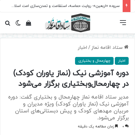
سروده‌ «اربعین»؛ روایت حماسه، استقامت و تمدن‌سازی امت اسلامی
فهرست
تغییر پ
مشاهده سبد 
جس
ستاد اقامه نماز
/
اخبار
اخبار
چهارمحال و بختیاری
دوره آموزشی نیک (نماز یاوران کودک)
در چهارمحال‎‌‌وبختیاری برگزار می‌شود
مدیر ستاد اقامه نماز چهارمحال و بختیاری گفت: دوره
آموزشی نیک (نماز یاوران کودک) ویژه مدیران و
مربیان مهدهای کودک و پیش دبستانی‌های استان
برگزار ‌می‌شود.
0
زمان مطالعه یک دقیقه