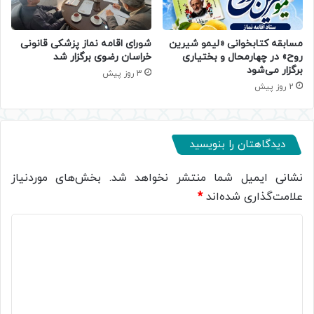
مسابقه کتابخوانی «لیمو شیرین
شورای اقامه نماز پزشکی قانونی
روح» در چهارمحال و بختیاری
خراسان رضوی برگزار شد
برگزار می‌شود
3 روز پیش
2 روز پیش
دیدگاهتان را بنویسید
نشانی ایمیل شما منتشر نخواهد شد.
بخش‌های موردنیاز
علامت‌گذاری شده‌اند
*
د
ی
د
گ
ا