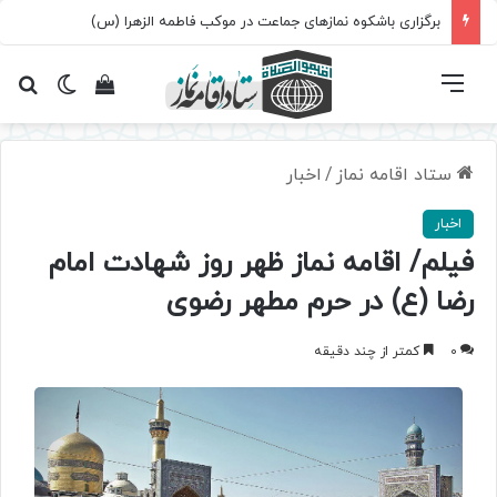
برگزاری باشکوه نمازهای جماعت در موکب فاطمه الزهرا (س)
فهرست
تغییر پ
مشاهده سبد 
جس
ستاد اقامه نماز
/
اخبار
اخبار
فیلم/ اقامه نماز ظهر روز شهادت امام
رضا (ع) در حرم مطهر رضوی
0
کمتر از چند دقیقه