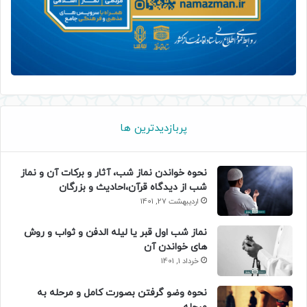
پربازدیدترین ها
نحوه خواندن نماز شب، آثار و برکات آن و نماز
شب از دیدگاه قرآن،احادیث و بزرگان
اردیبهشت 27, 1401
نماز شب اول قبر یا لیله الدفن و ثواب و روش
های خواندن آن
خرداد 1, 1401
نحوه وضو گرفتن بصورت کامل و مرحله به