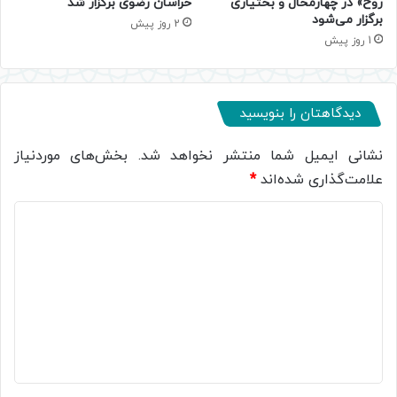
روح» در چهارمحال و بختیاری
خراسان رضوی برگزار شد
برگزار می‌شود
2 روز پیش
1 روز پیش
دیدگاهتان را بنویسید
نشانی ایمیل شما منتشر نخواهد شد.
بخش‌های موردنیاز
علامت‌گذاری شده‌اند
*
د
ی
د
گ
ا
ه
*