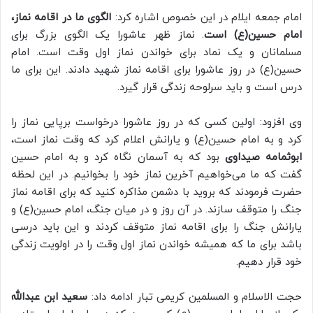
امام جمعه ایلام در این خصوص اشاره کرد:
الگوی ما در اقامه نماز،
امام حسین(ع) است
. نماز ظهر عاشورا یک الگوی بزرگ برای
مسلمانان و یک نماد برای خواندن نماز اول وقت است. امام
حسین(ع) در روز عاشورا برای اقامه نماز شهید دادند. این برای ما
درس است و باید سرلوحه زندگی قرار گیرد.
وی افزود: اولین کسی که در روز عاشورا درخواست برپایی نماز را
کرد و به امام حسین(ع) و یارانش اعلام کرد که وقت نماز است،
ابوثمامه صیداوی
بود که به آسمان نگاه کرد و به امام حسین
گفت که ما می‌خواهیم آخرین نماز خود را بخوانیم. در این لحظه
حضرت فرمودند که بروید با دشمن مذاکره کنید که برای اقامه نماز
جنگ را متوقف سازند. در آن روز و در میان جنگ، امام حسین(ع) و
یارانش جنگ را برای اقامه نماز متوقف کردند و این باید درسی
باشد برای ما که همیشه خواندن نماز اول وقت را در اولویت زندگی
خود قرار دهیم.
حجت الاسلام و المسلمین کریمی تبار ادامه داد:
سعید ابن عبدالله