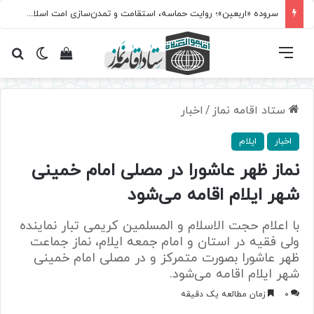
سروده‌ «اربعین»؛ روایت حماسه، استقامت و تمدن‌سازی امت اسلامی
فهرست
تغییر پ
مشاهده سبد 
جس
ستاد اقامه نماز
/
اخبار
اخبار
ایلام
نماز ظهر عاشورا در مصلی امام خمینی
شهر ایلام اقامه می‌شود
با اعلام حجت الاسلام و المسلمین کریمی تبار نماینده
ولی فقیه در استان و امام جمعه ایلام، نماز جماعت
ظهر عاشورا بصورت متمرکز و در مصلی امام خمینی
شهر ایلام اقامه می‌شود.
0
زمان مطالعه یک دقیقه