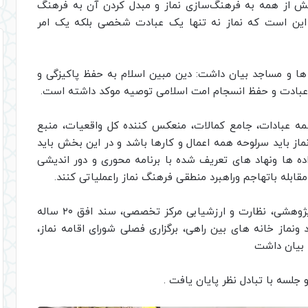
بیش از همه به فرهنگ‌سازی نماز و مبدل کردن آن به فرهنگ
ز این است که نماز نه تنها یک عبادت شخصی بلکه یک امر
ا و مساجد بیان داشت: دین مبین اسلام به حفظ پاکیزگی و
 عبادت و حفظ انسجام امت اسلامی توصیه موکد داشته است.
همه عبادات، جامع كمالات، منعكس كننده كل واقعيات، منبع
از باید سرلوحه همه اعمال و کارها باشد و در این بخش باید
ده ها ونهاد های تعریف شده با برنامه محوری و دور اندیشی
ه باتهاجم وراهبرد منطقی فرهنگ نماز راعملیاتی کنند.
مدير ستاد اقامه نماز در مقوله فرهنکی وآموزشی، پژوهشی، نظارت و ارزشیابی مرکز تخصصی، سند افق ۲۰ ساله
 ونماز خانه های بین راهی، برگزاری فصلی شورای اقامه نماز،
ا بیان داشت
 جلسه با تبادل نظر پايان يافت .