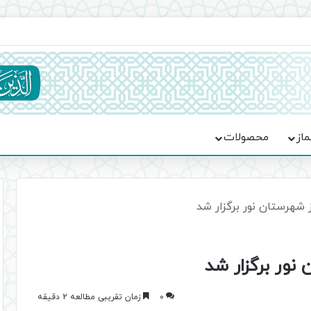
اعت در موکب فاطمه الزهرا (س)
ماز
محصولات
 شهرستان نور برگزار شد
نور برگزار شد
0
زمان تقریبی مطالعه 2 دقیقه