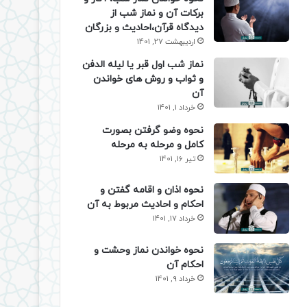
برکات آن و نماز شب از
دیدگاه قرآن،احادیث و بزرگان
اردیبهشت 27, 1401
نماز شب اول قبر یا لیله الدفن
و ثواب و روش های خواندن
آن
خرداد 1, 1401
نحوه وضو گرفتن بصورت
کامل و مرحله به مرحله
تیر 16, 1401
نحوه اذان و اقامه گفتن و
احکام و احادیث مربوط به آن
خرداد 17, 1401
نحوه خواندن نماز وحشت و
احکام آن
خرداد 9, 1401