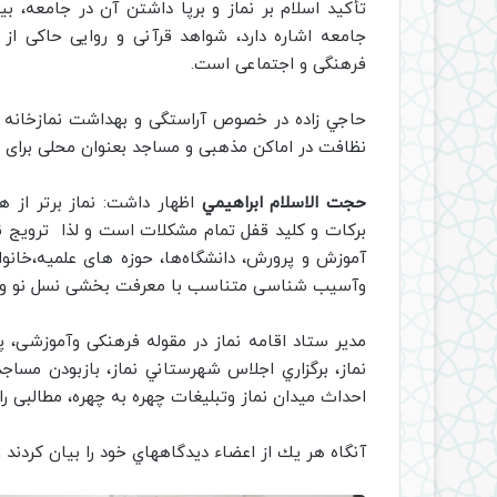
تأکید اسلام بر نماز و برپا داشتن آن در جامعه، 
جامعه اشاره دارد، شواهد قرآنی و روایی حاکی ا
فرهنگی و اجتماعی است.
حاجي زاده در خصوص آراستگی و بهداشت نمازخانه ه
نظافت در اماکن مذهبی و مساجد بعنوان محلی برای
حجت الاسلام ابراهيمي
اظهار داشت: نماز برتر از 
بركات و كليد قفل تمام مشكلات است و لذا ترویج نم
آموزش و پرورش، دانشگاه‌ها، حوزه های علمیه،خانوا
وآسیب شناسی متناسب با معرفت بخشی نسل نو ومقابل
نماز، برگزاري اجلاس شهرستاني نماز، بازبودن مساجد
احداث میدان نماز وتبلیغات چهره به چهره، مطالبی ر
آنگاه هر يك از اعضاء ديدگاههاي خود را بيان كردند و