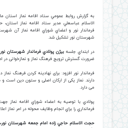
به گزارش روابط عمومي ستاد اقامه نماز استان ماز
الاسلام عباسعلي مدير ستاد اقامه نماز استان، 
فرماندار نور و اعضاي شوراي اقامه نماز آن شهرس
شهرستان نور تشكيل شد.
در ابتداي جلسه
بيژن پولادي فرماندار شهرستان نور
ض
ضرورت گسترش ترویج فرهنگ نماز و نمازخوانی در ادا
فرماندار نور افزود: برای نهادینه کردن فرهنگ نماز
دارند. نماز یکی از ارکان اصلی و ستون دین است و م
می دارد.
پولادي با توصيه به اعضاء شوراي اقامه نماز جهت 
فرمانداري را براي انجام وظايف محوله در امر نماز اعلام
حجت الاسلام حاجي زاده امام جمعه شهرستان نور،