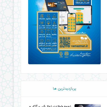
پربازدیدترین ها
نحوه خواندن نماز شب، آثار و