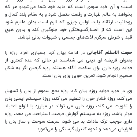
است؛ و آن خود سودی است که عاید خود شما می‌شودو هر که
بخواهد به عالم طهارت و رفعت متصل شود و به مقام بلند کمال و
روحانیت ارتقاء یابد، اولین چیزی که لازم است بدان ملتزم شود
این است که از افسارگسیختگی خود جلوگیری کند و بدون هیچ
قید و شرطی سرگرم لذت‌های جسمی و شهوات بدنی نباشد.
حجت الاسلام آقاجانی
در ادامه بیان کرد: بسیاری افراد روزه را
بعنوان فریضه ای دینی می شناسند در حالی که عده کمتری از
فواید روزه داری برای سلامت آگاه هستند روزه گرفتن اگر به شکل
صحیح انجام شود، تمرین خوبی برای بدن است.
وی در مورد فواید روزه بیان کرد: روزه دفع سموم از بدن را تسهیل
می کند، روزه فشار خون را تنظیم می کند، روزه سیستم ایمنی بدن
را تقویت می کند، روزه داری می تواند در مبارزه با انواع اعتیاد
موثر باشد، روزه به سیستم گوارش فرصت استراحت می دهد، روزه
داری موجب ترک عادات بد می شود، سرعت سوخت و ساز بدن را
افزایش می‌دهد و نحوه کنترل گرسنگی را می‌آموزد.