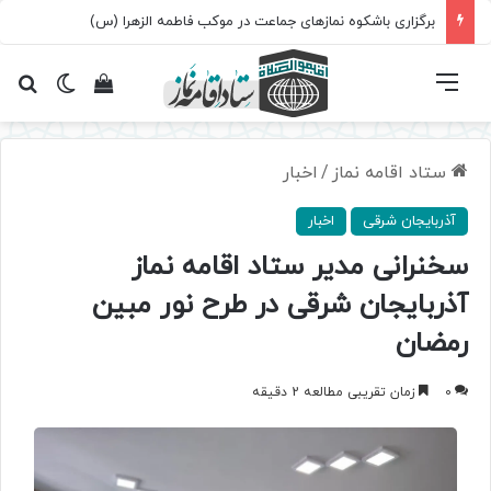
برگزاری باشکوه نمازهای جماعت در موکب فاطمه الزهرا (س)
فهرست
تغییر پ
مشاهده سبد 
جس
ستاد اقامه نماز
/
اخبار
آذربایجان شرقی
اخبار
سخنرانی مدیر ستاد اقامه نماز
آذربایجان شرقی در طرح نور مبین
رمضان
0
زمان تقریبی مطالعه 2 دقیقه