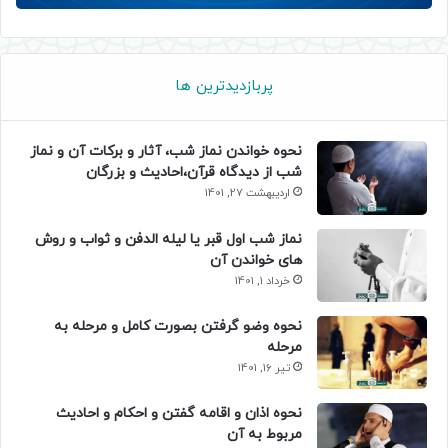
پربازدیدترین ها
نحوه خواندن نماز شب، آثار و برکات آن و نماز
شب از دیدگاه قرآن،احادیث و بزرگان
اردیبهشت 27, 1401
نماز شب اول قبر یا لیله الدفن و ثواب و روش
های خواندن آن
خرداد 1, 1401
نحوه وضو گرفتن بصورت کامل و مرحله به
مرحله
تیر 16, 1401
نحوه اذان و اقامه گفتن و احکام و احادیث
مربوط به آن