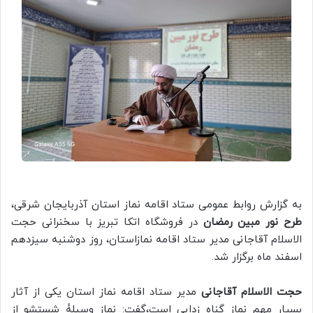
به گزارش روابط عمومی ستاد اقامه نماز استان آذربایجان شرقی،
طرح نور مبین رمضان
در فروشگاه اتکا تبریز با سخنرانی حجت
الاسلام آقاجانی مدیر ستاد اقامه نمازاستان، روز دوشنبه سیزدهم
اسفند ماه برگزار شد.
حجت الاسلام آقاجانی
مدیر ستاد اقامه نماز استان یکی از آثار
بسیار مهم نماز گناه زدایی است،گفت: نماز وسیلۀ شستشو از