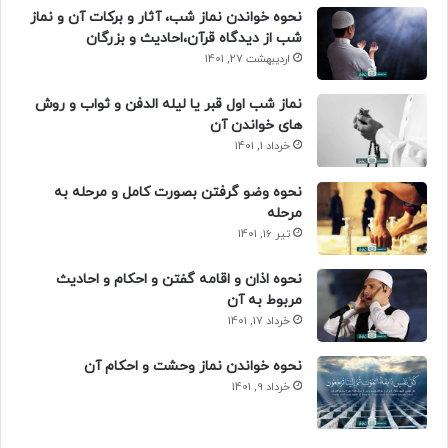
نحوه خواندن نماز شب، آثار و برکات آن و نماز
شب از دیدگاه قرآن،احادیث و بزرگان
اردیبهشت 27, 1401
نماز شب اول قبر یا لیله الدفن و ثواب و روش
های خواندن آن
خرداد 1, 1401
نحوه وضو گرفتن بصورت کامل و مرحله به
مرحله
تیر 16, 1401
نحوه اذان و اقامه گفتن و احکام و احادیث
مربوط به آن
خرداد 17, 1401
نحوه خواندن نماز وحشت و احکام آن
خرداد 9, 1401