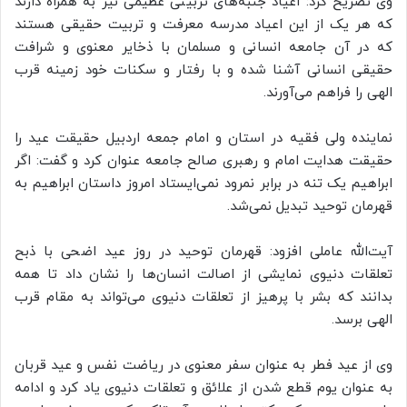
وی تصریح کرد: اعیاد جنبه‌های تربیتی عظیمی نیز به همراه دارند
که هر یک از این اعیاد مدرسه معرفت و تربیت حقیقی هستند
که در آن جامعه انسانی و مسلمان با ذخایر معنوی و شرافت
حقیقی انسانی آشنا شده و با رفتار و سکنات خود زمینه قرب
الهی را فراهم می‌آورند.
نماینده ولی فقیه در استان و امام جمعه اردبیل حقیقت عید را
حقیقت هدایت امام و رهبری صالح جامعه عنوان کرد و گفت: اگر
ابراهیم یک تنه در برابر نمرود نمی‌ایستاد امروز داستان ابراهیم به
قهرمان توحید تبدیل نمی‌شد.
آیت‌الله عاملی افزود: قهرمان توحید در روز عید اضحی با ذبح
تعلقات دنیوی نمایشی از اصالت انسان‌ها را نشان داد تا همه
بدانند که بشر با پرهیز از تعلقات دنیوی می‌تواند به مقام قرب
الهی برسد.
وی از عید فطر به عنوان سفر معنوی در ریاضت نفس و عید قربان
به عنوان یوم قطع شدن از علائق و تعلقات دنیوی یاد کرد و ادامه