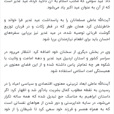
داد: عید سومی که مکتب اسلام به آن تاکید کرده، عید غدیر است
که از آن به عنوان عید اکبر یاد می‌شود.
آیت‌الله عاملی مسلمانان را به پاسداشت عید غدیر فرا خواند و
خاطرنشان کرد: همان طور که در فطر زکات و در قربان توزیع
گوشت قربانی توصیه شده، در عید غدیر نیز برپایی سفره‌های
احسان باید برای اطعام نیازمندان برپا شود.
وی در بخش دیگری از سخنان خود اضافه کرد: انتظار می‌رود در
سراسر کشور و استان اردبیل عید غدیر و دهه امامت و ولایت با
شکوه هر چه تمام‌تر پاس داشته شده و از این فضای معنوی در
همبستگی امت اسلامی استفاده شود.
آیت‌الله عاملی ابعاد تربیتی، معنوی، اقتصادی و سیاسی اعیاد را در
رسیدن به نقطه مطلوب کمال بشریت یادآور شد و اظهار کرد: اگر
داستان ابراهیم به مناسک حج تبدیل شده که همه ساله تکرار
می‌شود، در سایه خداپرستی و دور شدن از هواهای نفسانی است
که به همراه همسر و فرزند خود سعی کرد تا شیطان را از خود