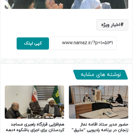
اخبار ویژه
کپی لینک
نوشته های مشابه
حضور مدیر ستاد اقامه نماز
هم‌افزایی قرارگاه راهبری مساجد
زنجان در برنامه رادیویی “عتیق”
کردستان برای اجرای باشکوه «دهه