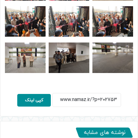
کپی لینک
نوشته های مشابه