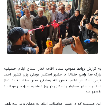
به گزارش روابط عمومی ستاد اقامه نماز استان ایلام،
حسینیه
بزرگ سه راهی جنداله
با حضور اسکندر مومنی وزیر کشور، احمد
کرمی استاندار ایلام، فیض اله رضایتی مدیر ستاد اقامه نماز
استان و سایر مسئولین استانی در روز دوشنبه سیزدهم مردادماه
افتتاح شد.
این حسینیه که در مسیر مواصلاتی ایلام به مهران و در سه راهی