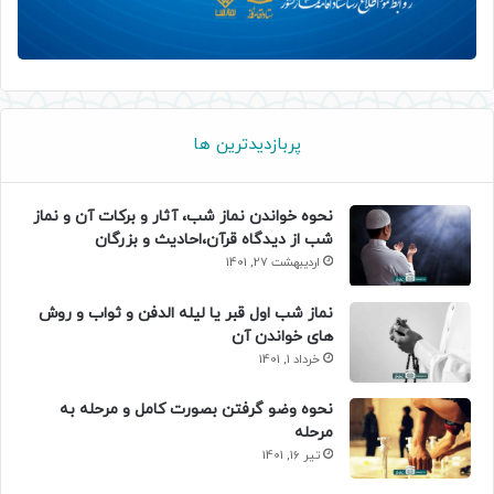
پربازدیدترین ها
نحوه خواندن نماز شب، آثار و برکات آن و نماز
شب از دیدگاه قرآن،احادیث و بزرگان
اردیبهشت 27, 1401
نماز شب اول قبر یا لیله الدفن و ثواب و روش
های خواندن آن
خرداد 1, 1401
نحوه وضو گرفتن بصورت کامل و مرحله به
مرحله
تیر 16, 1401