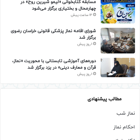
مسابقه کتابخوانی «لیمو شیرین روح» در
چهارمحال و بختیاری برگزار می‌شود
12 ساعت پیش
شورای اقامه نماز پزشکی قانونی خراسان رضوی
برگزار شد
1 روز پیش
دوره‌های آموزشی تابستانی با محوریت «نماز،
قرآن و معارف دینی» در یزد برگزار شد
1 روز پیش
مطالب پیشنهادی
نماز شب
احکام نماز