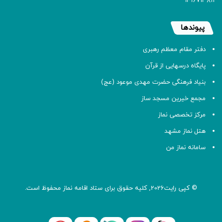
۱۴۱۶۷۱۳۸۱۱
پیوندها
دفتر مقام معظم رهبری
پایگاه درسهایی از قرآن
بنیاد فرهنگی حضرت مهدی موعود (عج)
مجمع خیرین مسجد ساز
مرکز تخصصی نماز
هتل نماز مشهد
سامانه نماز من
© کپی رایت2026, کلیه حقوق برای ستاد اقامه
نماز
محفوظ است.