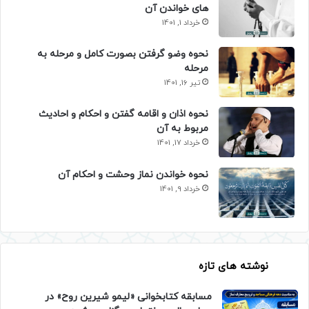
های خواندن آن
خرداد 1, 1401
نحوه وضو گرفتن بصورت کامل و مرحله به
مرحله
تیر 16, 1401
نحوه اذان و اقامه گفتن و احکام و احادیث
مربوط به آن
خرداد 17, 1401
نحوه خواندن نماز وحشت و احکام آن
خرداد 9, 1401
نوشته های تازه
مسابقه کتابخوانی «لیمو شیرین روح» در