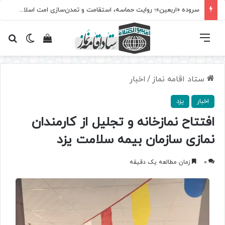
سروده‌ «اربعین»؛ روایت حماسه، استقامت و تمدن‌سازی امت اسلامی
فهرست
تغییر پ
مشاهده سبد 
جس
ستاد اقامه نماز
/
اخبار
اخبار
یزد
افتتاح نمازخانه و تجلیل از کارمندان
نمازی سازمان بیمه سلامت یزد
0
زمان مطالعه یک دقیقه