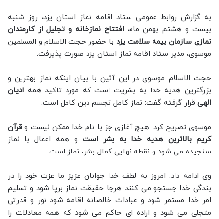
به گزارش روابط عمومی ستاد اقامه نماز استان یزد، روز شنبه
بیست و هشتم بهمن ماه،
افتتاح نمازخانه و تجلیل از کارمندان
نمازی سازمان بیمه سلامت یزد
با حضور حجت الاسلام و المسلمین
موسوی، مدیر ستاد اقامه نماز استان یزد صورت پذیرفت.
حجت الاسلام موسوی در این آئین با بیان اینکه نماز بهترین و
بزرگترین هدیه خدا به بشریت است که مورد تاکید همه
ادیان
الهی
قرار گرفته گفت: نماز کامل تجسم دین کامل است.
موسوی تصریح کرد: هیچ آغازی جز با نام خدا ممکن نیست و
قرآن
کریم بالاترین هدیه خدا به بشر است
و همه اعمال با نماز
سنجیده می شود و نقطه نهایی کمال بشر، نماز است.
وی ادامه داد: امروز به لطف خدا جوانان عزیز ما عزت خود را در
بندگی خدا جستجو می کنند هرجا حقیقت نماز برپا شود و تسلیم
امر خدا مستمر شود و عبادات خالصانه اقامه شود نور و قدرتی
متجلی می شود و اراده ای حاکم می شود که همه معادلات را