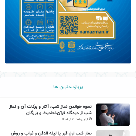
پربازدیدترین ها
نحوه خواندن نماز شب، آثار و برکات آن و نماز
شب از دیدگاه قرآن،احادیث و بزرگان
اردیبهشت 27, 1401
نماز شب اول قبر یا لیله الدفن و ثواب و روش