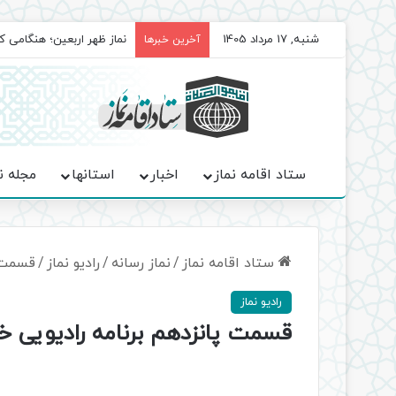
شنبه, 17 مرداد 1405
برگزاری باشکوه نمازهای جم
آخرین خبرها
ستاد اقامه نماز
اخبار
استانها
مجله ن
ستاد اقامه نماز
/
نماز رسانه
/
رادیو نماز
/
قسمت پ
رادیو نماز
قسمت پانزدهم برنامه رادیویی خاط