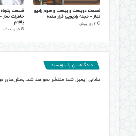
قسمت دویست و بیست و سوم رادیو
قسمت پنجاه و
نماز – مجله رادیویی قرار هفده
خاطرات نماز 
یافتم
4 روز پیش
5 روز پیش
دیدگاهتان را بنویسید
نشانی ایمیل شما منتشر نخواهد شد.
بخش‌های مور
د
ی
د
گ
ا