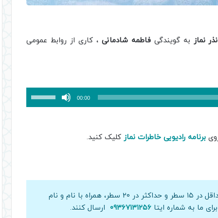
ذر نماز
به گویندگی
فاطمه شادمانی
، کاری از روابط عمومی
برای
00:00
افزایش
یا
کاهش
وی
برنامه رادیویی خاطرات نماز
کلیک کنید.
صدا
از
کلیدهای
بالا
و
علاقمندان می‌توانند خاطرات خود را حداقل در ۱۵ سطر و حداکثر در ۲۰ سطر، همراه با نام و نام
پایین
ای ما به شماره ایتا
۰۹۳۶۷۱۳۱۲۵۶
ارسال کنند.
استفاده