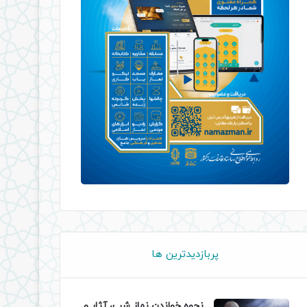
پربازدیدترین ها
نحوه خواندن نماز شب، آثار و