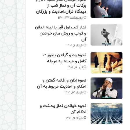
برکات آن و نماز شب از
دیدگاه قرآن،احادیث و بزرگان
اردیبهشت 27, 1401
نماز شب اول قبر یا لیله الدفن
و ثواب و روش های خواندن
آن
خرداد 1, 1401
نحوه وضو گرفتن بصورت
کامل و مرحله به مرحله
تیر 16, 1401
نحوه اذان و اقامه گفتن و
احکام و احادیث مربوط به آن
خرداد 17, 1401
نحوه خواندن نماز وحشت و
احکام آن
خرداد 9, 1401