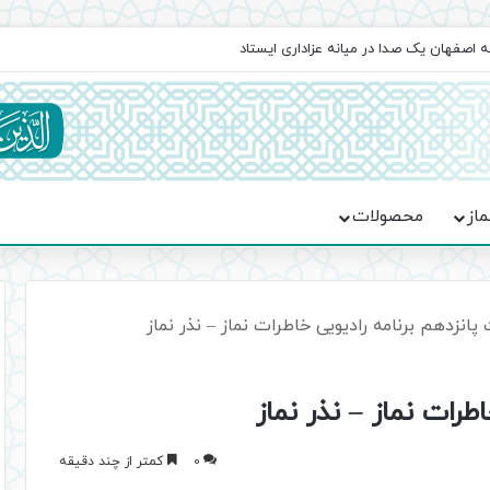
اعت در موکب فاطمه الزهرا (س)
ماز
محصولات
انزدهم برنامه رادیویی خاطرات نماز – نذر نماز
رات نماز – نذر نماز
0
کمتر از چند دقیقه