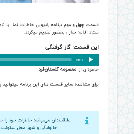
قسمت
چهل و دوم
برنامه رادیویی خاطرات نماز با نام
ستاد اقامه نماز ، بحضور تقدیم میگردد.
این قسمت: گاز گرفتگی
پخش‌کننده
00:00
صوت
خاطره‌ای از:
معصومه گلستان‌فرد
برای مشاهده سایر قسمت های این برنامه میتوانید ر
خانوادگی و شهر محل سکونت بر