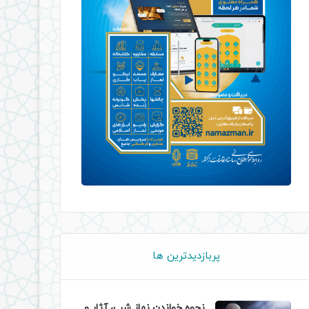
پربازدیدترین ها
نحوه خواندن نماز شب، آثار و