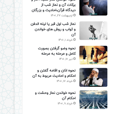
برکات آن و نماز شب از
دیدگاه قرآن،احادیث و بزرگان
اردیبهشت 27, 1401
نماز شب اول قبر یا لیله الدفن
و ثواب و روش های خواندن
آن
خرداد 1, 1401
نحوه وضو گرفتن بصورت
کامل و مرحله به مرحله
تیر 16, 1401
نحوه اذان و اقامه گفتن و
احکام و احادیث مربوط به آن
خرداد 17, 1401
نحوه خواندن نماز وحشت و
احکام آن
خرداد 9, 1401