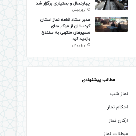
چهارمحال و بختیاری برگزار شد
1 روز پیش
مدیر ستاد اقامه نماز استان
کردستان از موکب‌های
مسیرهای منتهی به سنندج
بازدید کرد
1 روز پیش
مطالب پیشنهادی
نماز شب
احکام نماز
ارکان نماز
مبطلات نماز