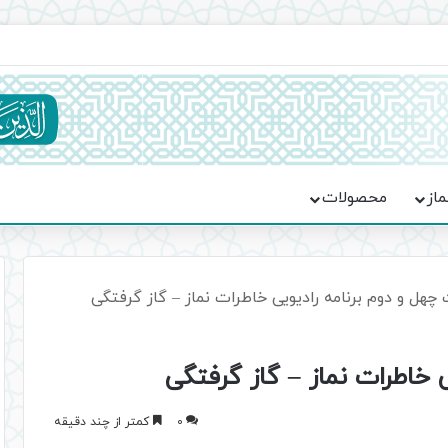
یت حماسه، استقامت و تمدن‌سازی امت اسلامی
ماز
محصولات
هل و دوم برنامه رادیویی خاطرات نماز – گاز گرفتگی
خاطرات نماز – گاز گرفتگی
0
کمتر از چند دقیقه