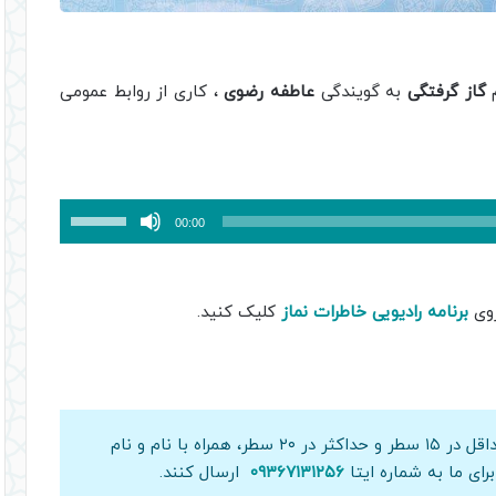
گاز گرفتگی
به گویندگی
عاطفه رضوی
، کاری از روابط عمومی
برای
00:00
افزایش
یا
کاهش
وی
برنامه رادیویی خاطرات نماز
کلیک کنید.
صدا
از
کلیدهای
بالا
و
علاقمندان می‌توانند خاطرات خود را حداقل در ۱۵ سطر و حداکثر در ۲۰ سطر، همراه با نام و نام
پایین
ای ما به شماره ایتا
۰۹۳۶۷۱۳۱۲۵۶
ارسال کنند.
استفاده