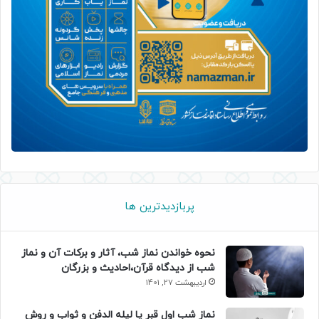
پربازدیدترین ها
نحوه خواندن نماز شب، آثار و برکات آن و نماز
شب از دیدگاه قرآن،احادیث و بزرگان
اردیبهشت 27, 1401
نماز شب اول قبر یا لیله الدفن و ثواب و روش