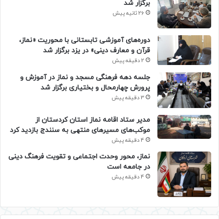
برگزار شد
26 ثانیه پیش
دوره‌های آموزشی تابستانی با محوریت «نماز،
قرآن و معارف دینی» در یزد برگزار شد
2 دقیقه پیش
جلسه دهه فرهنگی مسجد و نماز در آموزش و
پرورش چهارمحال و بختیاری برگزار شد
3 دقیقه پیش
مدیر ستاد اقامه نماز استان کردستان از
موکب‌های مسیرهای منتهی به سنندج بازدید کرد
4 دقیقه پیش
نماز، محور وحدت اجتماعی و تقویت فرهنگ دینی
در جامعه است
4 دقیقه پیش