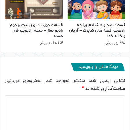
قسمت صد و هشتادم برنامه
قسمت دویست و بیست و دوم
رادیویی قصه های شاپرک – آریان
رادیو نماز – مجله رادیویی قرار
و خانه خدا
هفده
4 روز پیش
1 هفته پیش
دیدگاهتان را بنویسید
نشانی ایمیل شما منتشر نخواهد شد.
بخش‌های موردنیاز
علامت‌گذاری شده‌اند
*
د
ی
د
گ