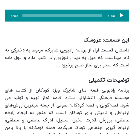
پخش‌کننده
00:00
00:00
صوت
این قسمت: عروسک
داستان قسمت اول از برنامه رادیویی شاپرک، مربوط به دخترکی به
نام میناست که میل به دیدن تلوزیون در شب دارد و قول داده
است که سحر برای نماز صبح برخیزد….
توضیحات تکمیلی
برنامه رادیویی قصه های شاپرک ویژه کودکان از کتاب های
موسسه فرهنگی انتشاراتی ستاد اقامه نماز تهیه و تولید می
شود. قصه‌گویی و قصه کودکانه صوتی، از جمله مهترین روش‌های
ارتباطی و تربیتی برای کودکان است که منجر به ایجاد رابطه
عاطفی، پرورش قدرت تخیل، تحلیل، ادراک عاطفی و منطقی،
ارتباط گیری اجتماعی کودک می‌گردد. قصه کودکانه با بالا بردن