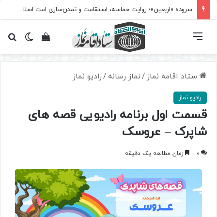
سروده‌ «اربعین»؛ روایت حماسه، استقامت و تمدن‌سازی امت اسلامی
فهرست
تغییر پ
مشاهده سبد 
جس
ستاد اقامه نماز
/
نماز رسانه
/
رادیو نماز
رادیو نماز
قسمت اول برنامه رادیویی قصه های
شاپرک – عروسک
0
زمان مطالعه یک دقیقه