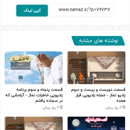
کپی لینک
نوشته های مشابه
قسمت دویست و بیست و سوم
قسمت پنجاه و سوم برنامه
رادیو نماز – مجله رادیویی قرار
رادیویی خاطرات نماز – آرامشی که
هفده
در سجاده یافتم
2 روز پیش
2 روز پیش