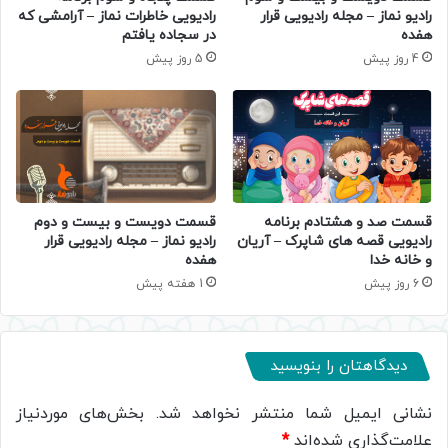
رادیو نماز – مجله رادیویی قرار
رادیویی خاطرات نماز – آرامشی که
هفده
در سجاده یافتم
4 روز پیش
5 روز پیش
قسمت صد و هشتادم برنامه
قسمت دویست و بیست و دوم
رادیویی قصه های شاپرک – آریان
رادیو نماز – مجله رادیویی قرار
و خانه خدا
هفده
6 روز پیش
1 هفته پیش
دیدگاهتان را بنویسید
نشانی ایمیل شما منتشر نخواهد شد.
بخش‌های موردنیاز
علامت‌گذاری شده‌اند
*