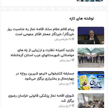
نوشته های تازه
پیام قائم مقام ستاد اقامه نماز به مناسبت روز
خبرنگار/ خبرنگار معمار افکار عمومی است
21 دقیقه پیش
بازدید کمیته نظارت و ارزیابی از راه های
مواصلاتی شهرستانهای غرب استان کرمانشاه
1 روز پیش
مسابقه کتابخوانی «لیمو شیرین روح» در
چهارمحال و بختیاری برگزار می‌شود
2 روز پیش
شورای اقامه نماز پزشکی قانونی خراسان رضوی
برگزار شد
3 روز پیش