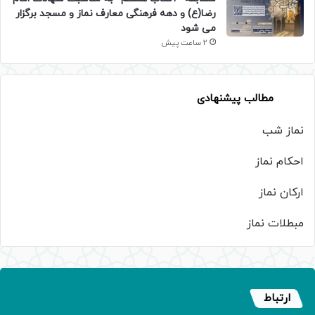
رضا(ع) و دهه فرهنگی معارف نماز و مسجد برگزار
می شود
2 ساعت پیش
مطالب پیشنهادی
نماز شب
احکام نماز
ارکان نماز
مبطلات نماز
ارتباط