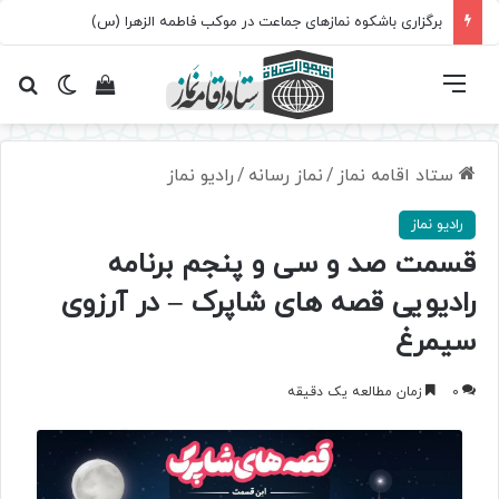
برگزاری باشکوه نمازهای جماعت در موکب فاطمه الزهرا (س)
فهرست
تغییر پ
مشاهده سبد 
جس
ستاد اقامه نماز
/
نماز رسانه
/
رادیو نماز
رادیو نماز
قسمت صد و سی و پنجم برنامه
رادیویی قصه های شاپرک – در آرزوی
سیمرغ
0
زمان مطالعه یک دقیقه