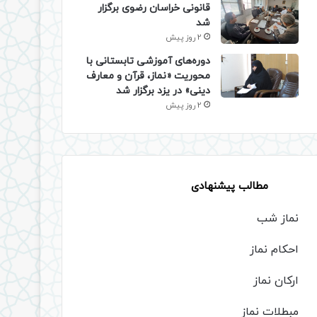
قانونی خراسان رضوی برگزار
شد
2 روز پیش
دوره‌های آموزشی تابستانی با
محوریت «نماز، قرآن و معارف
دینی» در یزد برگزار شد
2 روز پیش
مطالب پیشنهادی
نماز شب
احکام نماز
ارکان نماز
مبطلات نماز