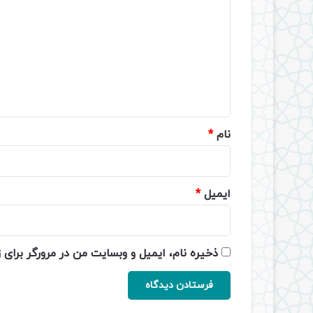
ی
د
گ
ا
ه
*
نام
*
ایمیل
*
ذخیره نام، ایمیل و وبسایت من در مرورگر برای 