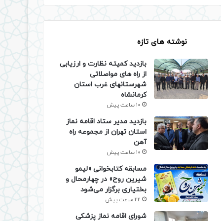
نوشته های تازه
بازدید کمیته نظارت و ارزیابی
از راه های مواصلاتی
شهرستانهای غرب استان
کرمانشاه
10 ساعت پیش
بازدید مدیر ستاد اقامه نماز
استان تهران از مجموعه راه
آهن
10 ساعت پیش
مسابقه کتابخوانی «لیمو
شیرین روح» در چهارمحال و
بختیاری برگزار می‌شود
22 ساعت پیش
شورای اقامه نماز پزشکی