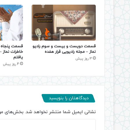
قسمت دویست و بیست و سوم رادیو
قسمت پنجاه و
نماز – مجله رادیویی قرار هفده
خاطرات نماز 
یافتم
3 روز پیش
4 روز پیش
دیدگاهتان را بنویسید
نشانی ایمیل شما منتشر نخواهد شد.
بخش‌های مور
د