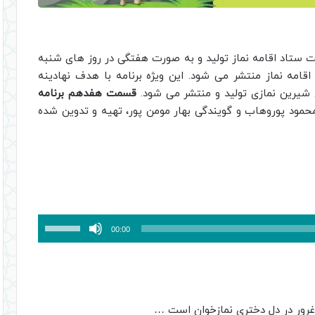
مت ستاد اقامه نماز تولید و به صورت هفتگی در روز های شنبه
قامه نماز منتشر می شود. این ویژه برنامه با هدف نهادینه
شیرین نمازی تولید و منتشر می شود.
قسمت هفدهم برنامه
محمود پوروهاب و گویندگی بهار مومن پور، تهیه و تدوین شده
برای
00:00
افزایش
یا
کاهش
صدا
ور در دل دختری نمازخوان است …
از