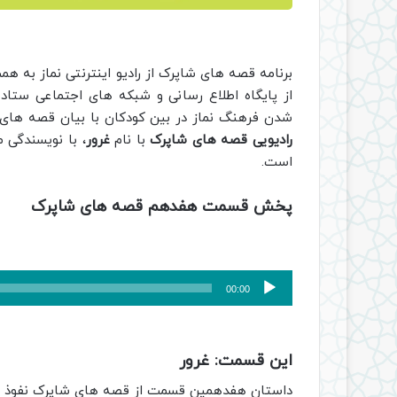
برنامه قصه های شاپرک از رادیو اینترنتی نماز به ه
از پایگاه اطلاع رسانی و شبکه های اجتماعی ستاد ا
شدن فرهنگ نماز در بین کودکان با بیان قصه های 
رادیویی قصه های شاپرک
با نام
غرور
، با نویسندگی 
است.
پخش قسمت هفدهم قصه های شاپرک
پخش‌کننده
00:00
صوت
این قسمت: غرور
داستان هفدهمین قسمت از قصه های شاپرک نفوذ غر