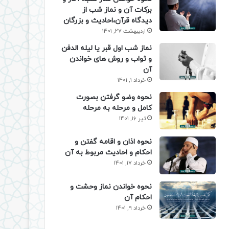
برکات آن و نماز شب از
دیدگاه قرآن،احادیث و بزرگان
اردیبهشت 27, 1401
نماز شب اول قبر یا لیله الدفن
و ثواب و روش های خواندن
آن
خرداد 1, 1401
نحوه وضو گرفتن بصورت
کامل و مرحله به مرحله
تیر 16, 1401
نحوه اذان و اقامه گفتن و
احکام و احادیث مربوط به آن
خرداد 17, 1401
نحوه خواندن نماز وحشت و
احکام آن
خرداد 9, 1401