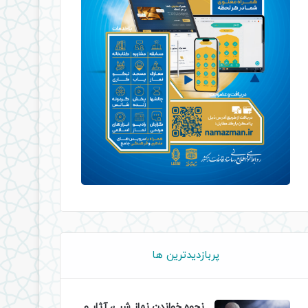
پربازدیدترین ها
نحوه خواندن نماز شب، آثار و