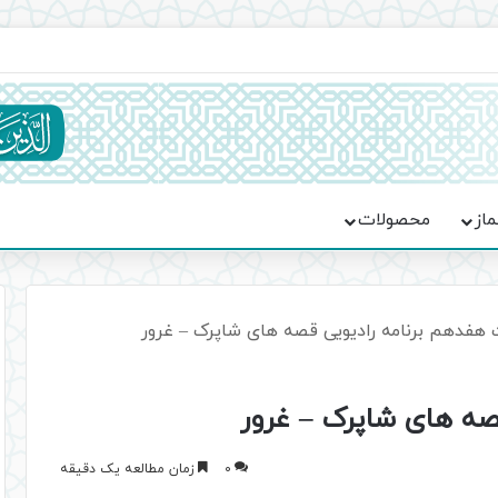
ماسه، استقامت و تمدن‌سازی امت اسلامی
ماز
محصولات
فدهم برنامه رادیویی قصه های شاپرک – غرور
ه های شاپرک – غرور
0
زمان مطالعه یک دقیقه