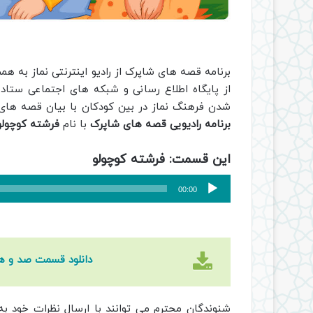
برنامه قصه های شاپرک از رادیو اینترنتی نماز به ه
از پایگاه اطلاع رسانی و شبکه های اجتماعی ستاد ا
شدن فرهنگ نماز در بین کودکان با بیان قصه های
برنامه رادیویی قصه های شاپرک
با نام
فرشته کوچولو
این قسمت: فرشته کوچولو
پخش‌کننده
00:00
صوت
دانلود قسمت صد و هف
شنوندگان محترم می توانند با ارسال نظرات خود ب