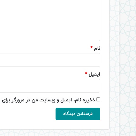
د
گ
ا
ه
*
نام
*
ایمیل
*
ذخیره نام، ایمیل و وبسایت من در مرورگر برای 