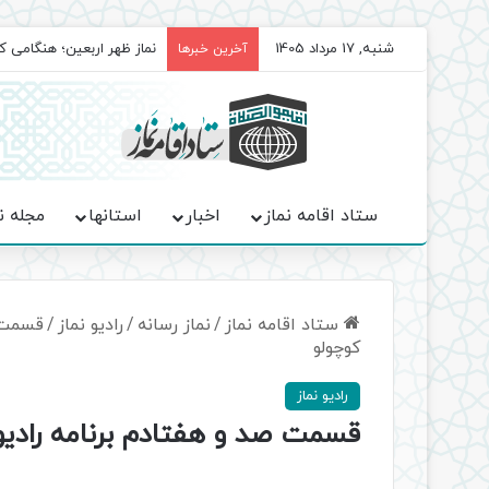
شنبه, 17 مرداد 1405
برگزاری باشکوه نمازهای جم
آخرین خبرها
ستاد اقامه نماز
اخبار
استانها
مجله ن
ستاد اقامه نماز
/
نماز رسانه
/
رادیو نماز
/
قسمت ص
کوچولو
رادیو نماز
قسمت صد و هفتادم برنامه رادی