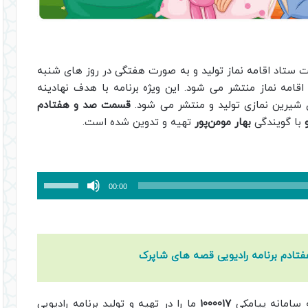
مت ستاد اقامه نماز تولید و به صورت هفتگی در روز های شنبه
قامه نماز منتشر می شود. این ویژه برنامه با هدف نهادینه
 شیرین نمازی تولید و منتشر می شود.
قسمت صد و هفتادم
با گویندگی
بهار مومن‌پور
تهیه و تدوین شده است.
برای
00:00
افزایش
یا
کاهش
صدا
تادم برنامه رادیویی قصه های شاپرک
از
کلیدهای
بالا
ه سامانه پیامکی
۱۰۰۰۰۱۷
ما را در تهیه و تولید برنامه رادیویی