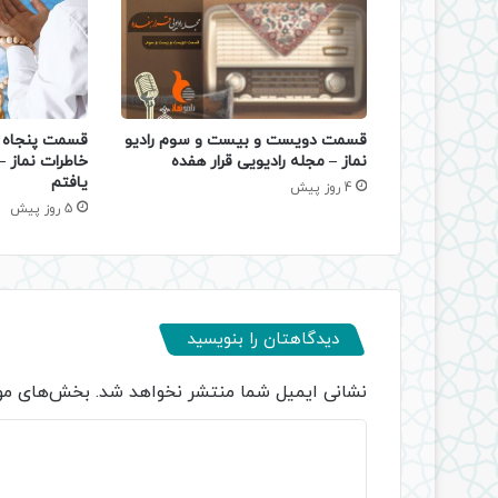
قسمت دویست و بیست و سوم رادیو
قسمت پنجاه و
نماز – مجله رادیویی قرار هفده
خاطرات نماز 
یافتم
4 روز پیش
5 روز پیش
دیدگاهتان را بنویسید
نشانی ایمیل شما منتشر نخواهد شد.
بخش‌های مور
د
ی