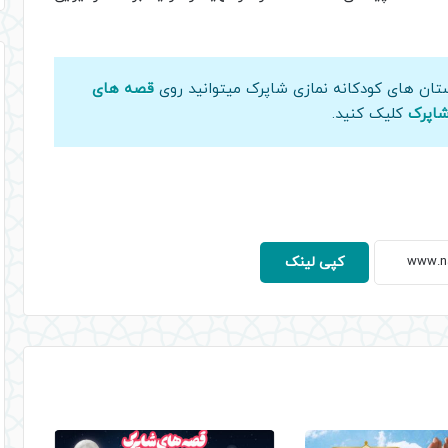
و
پایین
استفاده
ان های کودکانه نمازی شاپرک میتوانید روی
قصه های
کنید.
اپرک
کلیک کنید.
کپی لینک