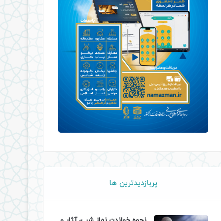
پربازدیدترین ها
نحوه خواندن نماز شب، آثار و