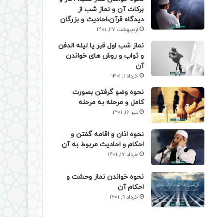
برکات آن و نماز شب از
دیدگاه قرآن،احادیث و بزرگان
اردیبهشت 27, 1401
نماز شب اول قبر یا لیله الدفن
و ثواب و روش های خواندن
آن
خرداد 1, 1401
نحوه وضو گرفتن بصورت
کامل و مرحله به مرحله
تیر 16, 1401
نحوه اذان و اقامه گفتن و
احکام و احادیث مربوط به آن
خرداد 17, 1401
نحوه خواندن نماز وحشت و
احکام آن
خرداد 9, 1401