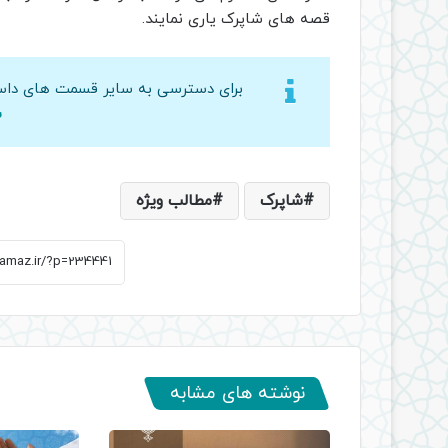
قصه های شاپرک یاری نمایند.
برای دسترسی به سایر قسمت های داست
ش
شاپرک
مطالب ویژه
نوشته های مشابه