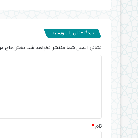
دیدگاهتان را بنویسید
نشانی ایمیل شما منتشر نخواهد شد.
بخش‌های مور
د
ی
د
گ
ا
ه
*
نام
*