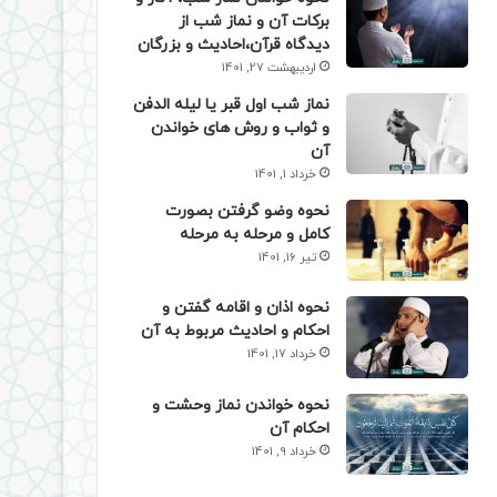
برکات آن و نماز شب از
دیدگاه قرآن،احادیث و بزرگان
اردیبهشت 27, 1401
نماز شب اول قبر یا لیله الدفن
و ثواب و روش های خواندن
آن
خرداد 1, 1401
نحوه وضو گرفتن بصورت
کامل و مرحله به مرحله
تیر 16, 1401
نحوه اذان و اقامه گفتن و
احکام و احادیث مربوط به آن
خرداد 17, 1401
نحوه خواندن نماز وحشت و
احکام آن
خرداد 9, 1401