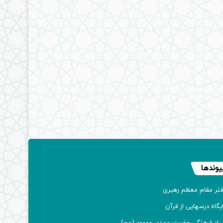
یوندها
فتر مقام معظم رهبری
یگاه درسهایی از قرآن
نیاد فرهنگی حضرت مهدی موعود (عج)