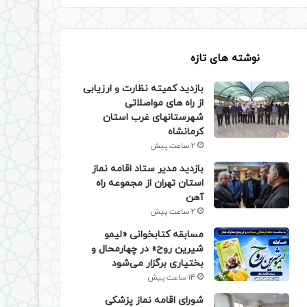
نوشته های تازه
بازدید کمیته نظارت و ارزیابی
از راه های مواصلاتی
شهرستانهای غرب استان
کرمانشاه
2 ساعت پیش
بازدید مدیر ستاد اقامه نماز
استان تهران از مجموعه راه
آهن
2 ساعت پیش
مسابقه کتابخوانی «لیمو
شیرین روح» در چهارمحال و
بختیاری برگزار می‌شود
14 ساعت پیش
شورای اقامه نماز پزشکی