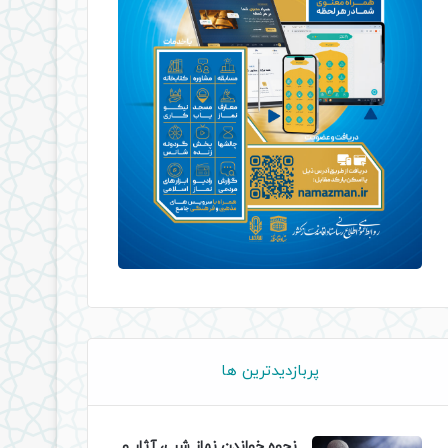
پربازدیدترین ها
نحوه خواندن نماز شب، آثار و