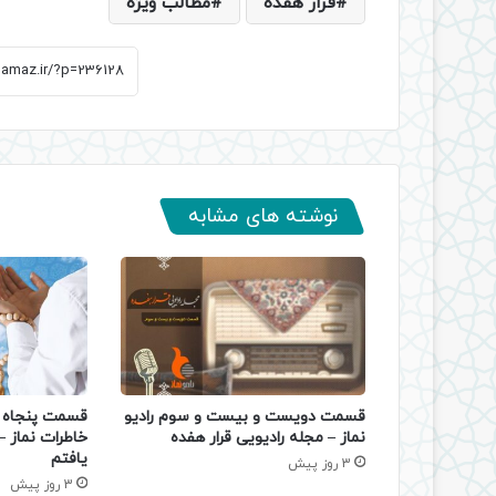
قرار هفده
مطالب ویژه
نوشته های مشابه
قسمت دویست و بیست و سوم رادیو
قسمت پنجاه و
نماز – مجله رادیویی قرار هفده
خاطرات نماز 
یافتم
3 روز پیش
3 روز پیش