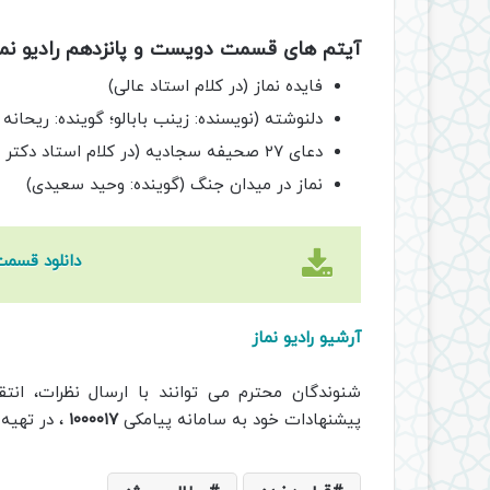
آیتم های قسمت دویست و پانزدهم رادیو نما
فایده نماز (در کلام استاد عالی)
دلنوشته (نویسنده: زینب بابالو؛ گوینده: ریحانه 
دعای ۲۷ صحیفه سجادیه (در کلام استاد دکتر محمدیان)
نماز در میدان جنگ (گوینده: وحید سعیدی)
دانلود قسمت
آرشیو رادیو نماز
پیشنهادات خود به سامانه پیامکی
۱۰۰۰۰۱۷
، در تهیه 