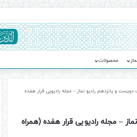
ماسه، استقامت و تمدن‌سازی امت اسلامی
ماز
محصولات
ویست و پانزدهم رادیو نماز – مجله رادیویی قرار هفده
ز – مجله رادیویی قرار هفده (همراه