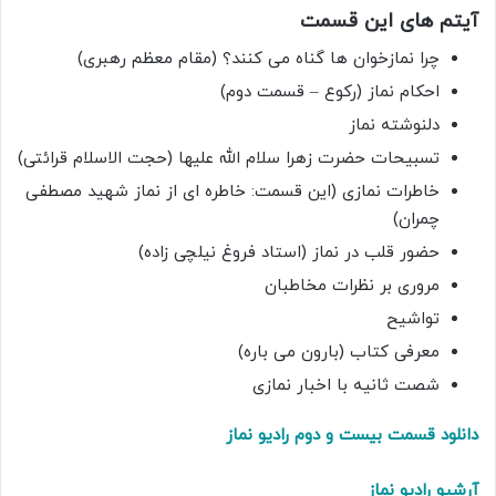
آیتم های این قسمت
چرا نمازخوان ها گناه می کنند؟ (مقام معظم رهبری)
احکام نماز (رکوع – قسمت دوم)
دلنوشته نماز
تسبیحات حضرت زهرا سلام الله علیها (حجت الاسلام قرائتی)
خاطرات نمازی (این قسمت: خاطره ای از نماز شهید مصطفی
چمران)
حضور قلب در نماز (استاد فروغ نیلچی زاده)
مروری بر نظرات مخاطبان
تواشیح
معرفی کتاب (بارون می باره)
شصت ثانیه با اخبار نمازی
دانلود قسمت بیست و دوم رادیو نماز
آرشیو رادیو نماز