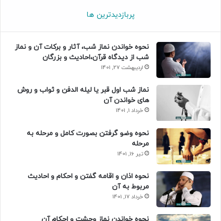
پربازدیدترین ها
نحوه خواندن نماز شب، آثار و برکات آن و نماز
شب از دیدگاه قرآن،احادیث و بزرگان
اردیبهشت 27, 1401
نماز شب اول قبر یا لیله الدفن و ثواب و روش
های خواندن آن
خرداد 1, 1401
نحوه وضو گرفتن بصورت کامل و مرحله به
مرحله
تیر 16, 1401
نحوه اذان و اقامه گفتن و احکام و احادیث
مربوط به آن
خرداد 17, 1401
نحوه خواندن نماز وحشت و احکام آن