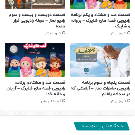
قسمت صد و هشتاد و یکم برنامه
قسمت دویست و بیست و سوم
رادیویی قصه های شاپرک – پروانه
رادیو نماز – مجله رادیویی قرار
و شاپرک
هفده
2 روز پیش
6 روز پیش
قسمت پنجاه و سوم برنامه
قسمت صد و هشتادم برنامه
رادیویی خاطرات نماز – آرامشی که
رادیویی قصه های شاپرک – آریان
در سجاده یافتم
و خانه خدا
7 روز پیش
1 هفته پیش
دیدگاهتان را بنویسید