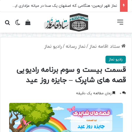
نماز ظهر اربعین؛ هنگامی که اصفهان یک صدا در میانه عزاداری ایستاد
فهرست
تغییر پ
مشاهده سبد 
جس
ستاد اقامه نماز
/
نماز رسانه
/
رادیو نماز
رادیو نماز
قسمت بیست و سوم برنامه رادیویی
قصه های شاپرک – جایزه روز عید
0
زمان مطالعه یک دقیقه