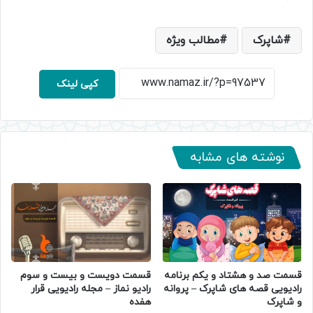
شاپرک
مطالب ویژه
کپی لینک
نوشته های مشابه
قسمت صد و هشتاد و یکم برنامه
قسمت دویست و بیست و سوم
رادیویی قصه های شاپرک – پروانه
رادیو نماز – مجله رادیویی قرار
و شاپرک
هفده