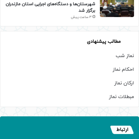
شهرستان‌ها و دستگاه‌های اجرایی استان مازندران
برگزار شد
3 ساعت پیش
مطالب پیشنهادی
نماز شب
احکام نماز
ارکان نماز
مبطلات نماز
ارتباط