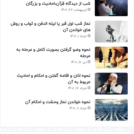
شب از دیدگاه قرآن،احادیث و بزرگان
اردیبهشت 27, 1401
نماز شب اول قبر یا لیله الدفن و ثواب و روش
های خواندن آن
خرداد 1, 1401
نحوه وضو گرفتن بصورت کامل و مرحله به
مرحله
تیر 16, 1401
نحوه اذان و اقامه گفتن و احکام و احادیث
مربوط به آن
خرداد 17, 1401
نحوه خواندن نماز وحشت و احکام آن
خرداد 9, 1401