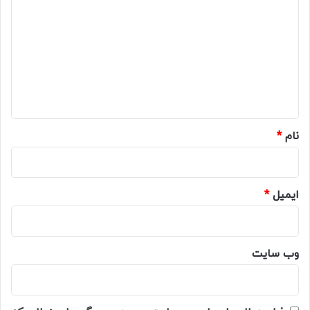
ی
د
گ
ا
ه
*
نام
*
ایمیل
*
وب‌ سایت