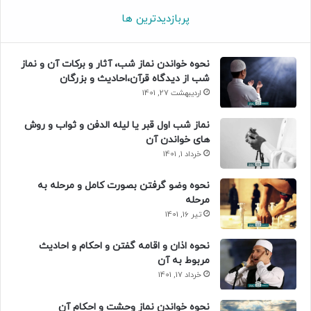
پربازدیدترین ها
نحوه خواندن نماز شب، آثار و برکات آن و نماز
شب از دیدگاه قرآن،احادیث و بزرگان
اردیبهشت 27, 1401
نماز شب اول قبر یا لیله الدفن و ثواب و روش
های خواندن آن
خرداد 1, 1401
نحوه وضو گرفتن بصورت کامل و مرحله به
مرحله
تیر 16, 1401
نحوه اذان و اقامه گفتن و احکام و احادیث
مربوط به آن
خرداد 17, 1401
نحوه خواندن نماز وحشت و احکام آن