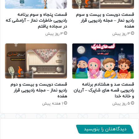
قسمت دویست و بیست و سوم
قسمت پنجاه و سوم برنامه
رادیو نماز – مجله رادیویی قرار
رادیویی خاطرات نماز – آرامشی که
هفده
در سجاده یافتم
3 روز پیش
3 روز پیش
قسمت صد و هشتادم برنامه
قسمت دویست و بیست و دوم
رادیویی قصه های شاپرک – آریان
رادیو نماز – مجله رادیویی قرار
و خانه خدا
هفده
5 روز پیش
1 هفته پیش
دیدگاهتان را بنویسید