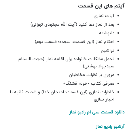
آیتم های این قسمت
آیات نمازی
بعد از نماز دعا کنید (آیت الله مجتهدی تهرانی)
دلنوشته
احکام نماز (این قسمت: سجده؛ قسمت دوم)
تواشیح
تحمل مشکلات خانواده برای اقامه نماز (حجت الاسلام
سیدجواد بهشتی)
مروری بر نظرات مخاطبان
معرفی کتاب «خونه قشنگ»
خاطرات نمازی (این قسمت: امتحان خدا) و شصت ثانیه با
اخبار نمازی
دانلود قسمت سی ام رادیو نماز
آرشیو رادیو نماز