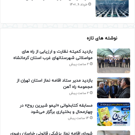
خرداد 9, 1401
نوشته های تازه
بازدید کمیته نظارت و ارزیابی از راه های
مواصلاتی شهرستانهای غرب استان کرمانشاه
2 ساعت پیش
بازدید مدیر ستاد اقامه نماز استان تهران از
مجموعه راه آهن
2 ساعت پیش
مسابقه کتابخوانی «لیمو شیرین روح» در
چهارمحال و بختیاری برگزار می‌شود
14 ساعت پیش
شورای اقامه نماز پزشکی قانونی خراسان رضوی