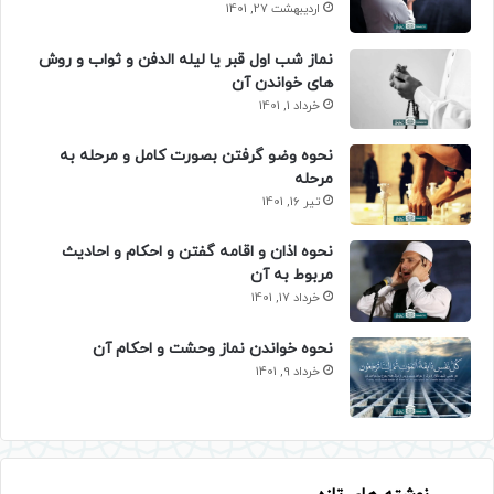
اردیبهشت 27, 1401
نماز شب اول قبر یا لیله الدفن و ثواب و روش
های خواندن آن
خرداد 1, 1401
نحوه وضو گرفتن بصورت کامل و مرحله به
مرحله
تیر 16, 1401
نحوه اذان و اقامه گفتن و احکام و احادیث
مربوط به آن
خرداد 17, 1401
نحوه خواندن نماز وحشت و احکام آن
خرداد 9, 1401