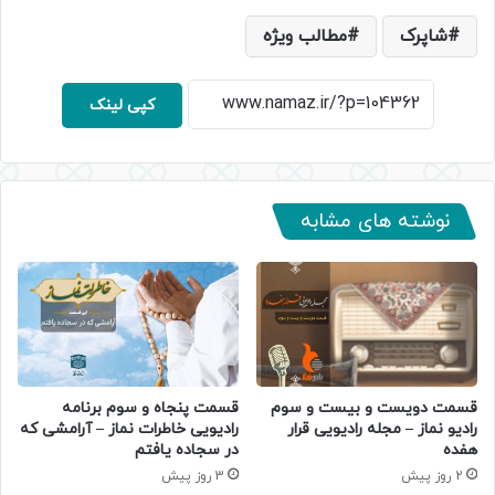
شاپرک
مطالب ویژه
کپی لینک
نوشته های مشابه
قسمت دویست و بیست و سوم
قسمت پنجاه و سوم برنامه
رادیو نماز – مجله رادیویی قرار
رادیویی خاطرات نماز – آرامشی که
هفده
در سجاده یافتم
2 روز پیش
3 روز پیش