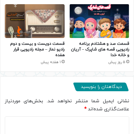
قسمت صد و هشتادم برنامه
قسمت دویست و بیست و دوم
رادیویی قصه های شاپرک – آریان
رادیو نماز – مجله رادیویی قرار
و خانه خدا
هفده
5 روز پیش
1 هفته پیش
دیدگاهتان را بنویسید
نشانی ایمیل شما منتشر نخواهد شد.
بخش‌های موردنیاز
علامت‌گذاری شده‌اند
*
د
ی