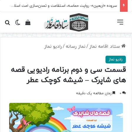
سروده‌ «اربعین»؛ روایت حماسه، استقامت و تمدن‌سازی امت اسلامی
فهرست
تغییر پ
مشاهده سبد 
جس
ستاد اقامه نماز
/
نماز رسانه
/
رادیو نماز
رادیو نماز
قسمت سی و دوم برنامه رادیویی قصه
های شاپرک – شیشه کوچک عطر
0
زمان مطالعه یک دقیقه