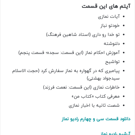
آیتم های این قسمت
آیات نمازی
خودتو نباز
تو خدا رو داری (استاد شاهین فرهنگ)
دلنوشته
آموزش احکام نماز (این قسمت: سجده؛ قسمت پنجم)
تواشیح
پیامبری که در گهواره به نماز سفارش کرد (حجت الاسلام
سیدجواد بهشتی)
خاطرات نمازی (این قسمت: نعمت فرزند)
معرفی کتاب «کتاب من»
شصت ثانیه با اخبار نمازی
دانلود قسمت سی و چهارم رادیو نماز
آرشیو رادیو نماز