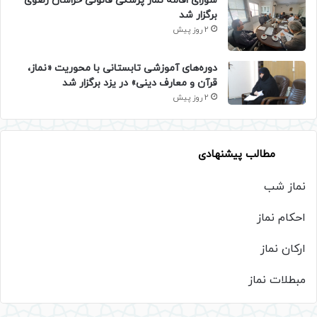
شورای اقامه نماز پزشکی قانونی خراسان رضوی
برگزار شد
2 روز پیش
دوره‌های آموزشی تابستانی با محوریت «نماز،
قرآن و معارف دینی» در یزد برگزار شد
2 روز پیش
مطالب پیشنهادی
نماز شب
احکام نماز
ارکان نماز
مبطلات نماز