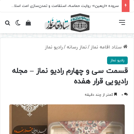
سروده‌ «اربعین»؛ روایت حماسه، استقامت و تمدن‌سازی امت اسلامی
فهرست
تغییر پ
مشاهده سبد 
جس
ستاد اقامه نماز
/
نماز رسانه
/
رادیو نماز
رادیو نماز
قسمت سی و چهارم رادیو نماز – مجله
رادیویی قرار هفده
0
کمتر از چند دقیقه