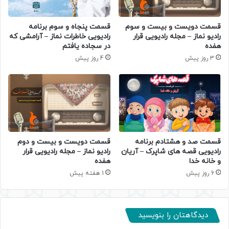
قسمت دویست و بیست و سوم
قسمت پنجاه و سوم برنامه
رادیو نماز – مجله رادیویی قرار
رادیویی خاطرات نماز – آرامشی که
هفده
در سجاده یافتم
3 روز پیش
4 روز پیش
قسمت صد و هشتادم برنامه
قسمت دویست و بیست و دوم
رادیویی قصه های شاپرک – آریان
رادیو نماز – مجله رادیویی قرار
و خانه خدا
هفده
6 روز پیش
1 هفته پیش
دیدگاهتان را بنویسید