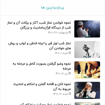
پربازدیدترین ها
نحوه خواندن نماز شب، آثار و برکات آن و نماز
شب از دیدگاه قرآن،احادیث و بزرگان
اردیبهشت 27, 1401
نماز شب اول قبر یا لیله الدفن و ثواب و روش
های خواندن آن
خرداد 1, 1401
نحوه وضو گرفتن بصورت کامل و مرحله به
مرحله
تیر 16, 1401
نحوه اذان و اقامه گفتن و احکام و احادیث
مربوط به آن
خرداد 17, 1401
نحوه خواندن نماز وحشت و احکام آن