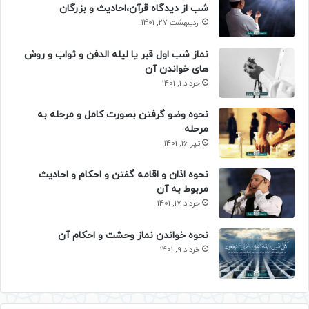
شب از دیدگاه قرآن،احادیث و بزرگان
اردیبهشت 27, 1401
نماز شب اول قبر یا لیله الدفن و ثواب و روش
های خواندن آن
خرداد 1, 1401
نحوه وضو گرفتن بصورت کامل و مرحله به
مرحله
تیر 16, 1401
نحوه اذان و اقامه گفتن و احکام و احادیث
مربوط به آن
خرداد 17, 1401
نحوه خواندن نماز وحشت و احکام آن
خرداد 9, 1401