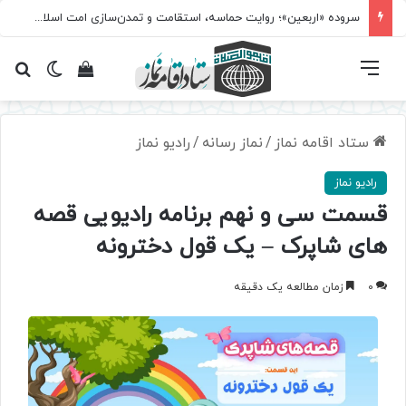
سروده‌ «اربعین»؛ روایت حماسه، استقامت و تمدن‌سازی امت اسلامی
فهرست
تغییر پ
مشاهده سبد 
جس
ستاد اقامه نماز
/
نماز رسانه
/
رادیو نماز
رادیو نماز
قسمت سی و نهم برنامه رادیویی قصه
های شاپرک – یک قول دخترونه
0
زمان مطالعه یک دقیقه