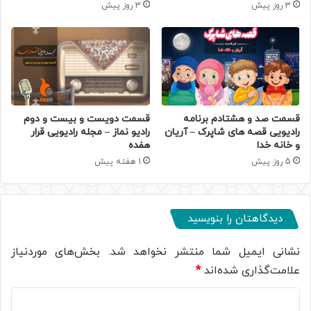
3 روز پیش
3 روز پیش
قسمت صد و هشتادم برنامه
قسمت دویست و بیست و دوم
رادیویی قصه های شاپرک – آریان
رادیو نماز – مجله رادیویی قرار
و خانه خدا
هفده
5 روز پیش
1 هفته پیش
دیدگاهتان را بنویسید
نشانی ایمیل شما منتشر نخواهد شد.
بخش‌های موردنیاز
علامت‌گذاری شده‌اند
*
د