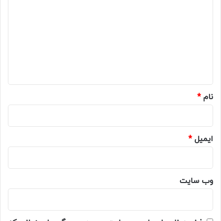
ی
د
گ
ا
ه
*
نام
*
ایمیل
*
وب‌ سایت