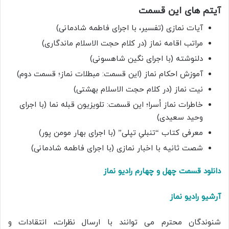
آیتم های این قسمت
آیات نمازی (تفسیر، با اجرای فاطمه شادمانی)
مراتب اقامه نماز (در کلام حجت الاسلام ماندگاری)
دلنوشته (با اجرای نگین شاهسونی)
آموزش احکام نماز (این قسمت: مبطلات نماز؛ قسمت دوم)
نیت نماز (در کلام حجت الاسلام بهشتی)
خاطرات نماز اُسرا؛ این قسمت: تلویزیون قبله نما (با اجرای
وحید سعیدی)
معرفی کتاب “تنبلیِ تپلی” (با اجرای بهار مومن پور)
شصت ثانیه با اخبار نمازی (با اجرای فاطمه شادمانی)
دانلود قسمت چهل و چهارم رادیو نماز
آرشیو رادیو نماز
شنوندگان محترم می توانند با ارسال نظرات، انتقادات و