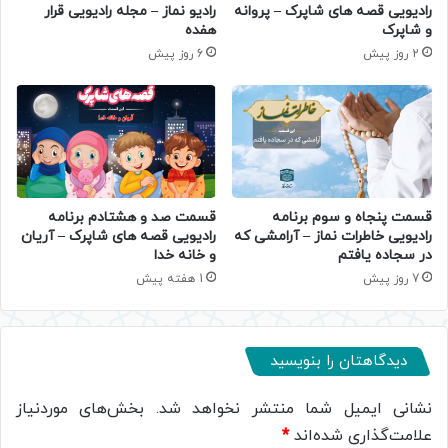
رادیویی قصه های شاپرک – پروانه
رادیو نماز – مجله رادیویی قرار
و شاپرک
هفده
2 روز پیش
6 روز پیش
قسمت پنجاه و سوم برنامه
قسمت صد و هشتادم برنامه
رادیویی خاطرات نماز – آرامشی که
رادیویی قصه های شاپرک – آریان
در سجاده یافتم
و خانه خدا
7 روز پیش
1 هفته پیش
دیدگاهتان را بنویسید
نشانی ایمیل شما منتشر نخواهد شد.
بخش‌های موردنیاز
علامت‌گذاری شده‌اند
*